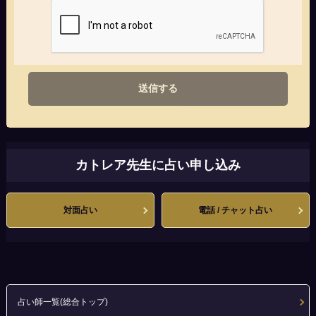
送信する
カトレア先生に占い申し込み
対面占い
電話 / チャット占い
占い師一覧(総合トップ)