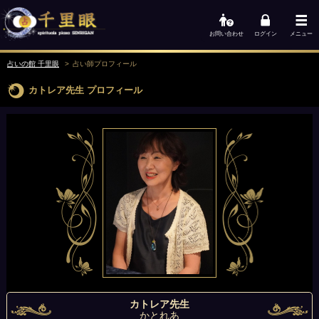
お問い合わせ
ログイン
メニュー
占いの館 千里眼
占い師
プロフィール
カトレア先生
プロフィール
カトレア先生
かとれあ