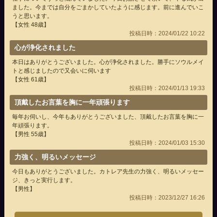
ました。今までは自分をごまかしていたように感じます。前に進んでいこ
うと思います。
【女性 48歳】
投稿日時：2024/01/22 10:22
心が浄化されました
本日はありがとうございました。心が浄化されました。勝手にソウルメイ
トと感じましたので又会いに伺います
【女性 61歳】
投稿日時：2024/01/13 19:33
頂戴したお言葉を胸に一年頑張ります
毎年お伺いし、今年もありがとうございました、頂戴したお言葉を胸に一
年頑張ります。
【男性 55歳】
投稿日時：2024/01/03 15:30
力強く、明るいメッセージ
今日もありがとうございました。カトレア先生の力強く、明るいメッセー
ジ、きっと実行します。
【男性】
投稿日時：2023/12/27 16:26