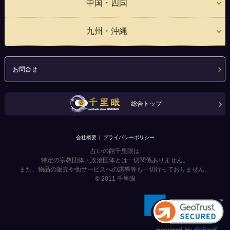
中国・四国
九州・沖縄
お問合せ
総合トップ
会社概要
プライバシーポリシー
占いの館千里眼は
特定の宗教団体・政治団体とは一切関係ありません。
また、物品の販売や他サービスへの誘導等も一切行っておりません。
© 2011
千里眼