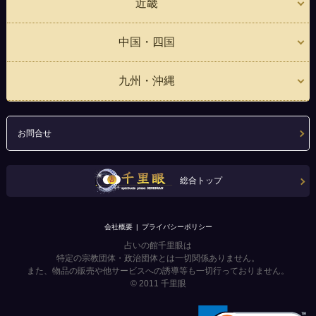
近畿
中国・四国
九州・沖縄
お問合せ
総合トップ
会社概要
プライバシーポリシー
占いの館千里眼は
特定の宗教団体・政治団体とは一切関係ありません。
また、物品の販売や他サービスへの誘導等も一切行っておりません。
© 2011
千里眼