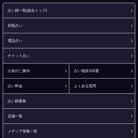
占い師一覧(総合トップ)
対面占い
電話占い
チャット占い
占術のご案内
占い相談100選
占い料金
よくある質問
占い師募集
店舗一覧
メディア情報一覧