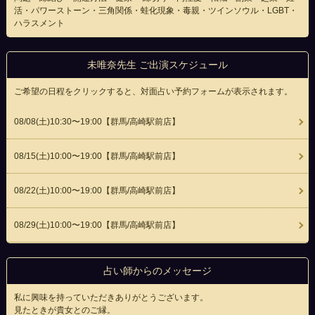
活・パワーストーン・三角関係・蛙化現象・毒親・ツインソウル・LGBT・
ハラスメント
未唯奈先生 ご出演スケジュール
ご希望の日程をクリックすると、対面占い予約フォームが表示されます。
08/08(
土
)10:30〜19:00
【群馬/高崎駅前店】
08/15(
土
)10:00〜19:00
【群馬/高崎駅前店】
08/22(
土
)10:00〜19:00
【群馬/高崎駅前店】
08/29(
土
)10:00〜19:00
【群馬/高崎駅前店】
占い師からのメッセージ
私に興味を持っていただきありがとうございます。
見たときが貴女とのご縁。