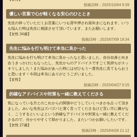
投稿日時：2025/10/04 9:39
優しい言葉で心が軽くなる安心のひととき
先生の仰っていただくお言葉にいつも背中押され前向きになれます。いつ
も悩んだ時は先生に相談させて頂いています。またお願いします。
【女性 34歳】
投稿日時：2025/07/09 19:34
先生に悩みを打ち明けて本当に良かった
先生に悩みを打ち明けて本当に良かったなと思いました。自分自身と向き
合うきっかけにもなったし、先生からのアドバイスですごく気持ちがスッ
キリしました！また悩みがあった時にはぜひもう一度先生に見てもらおう
と思います！今回は本当にありがとうございました。
【女性】
投稿日時：2025/04/27 0:25
的確なアドバイスや対策も一緒に教えてくださる
気になっている方とのこれからの関係やどうしていくべきかを占って頂き
ました。みいな先生はズバズバと潔く言ってくださるけど言い方に棘がな
く、こうするといいよという的確なアドバイスや対策も一緒に教えてくだ
さるので、分かりやすくて助かりました。またいつかお願いしたいです。
【女性 27歳】
投稿日時：2025/04/26 21:12