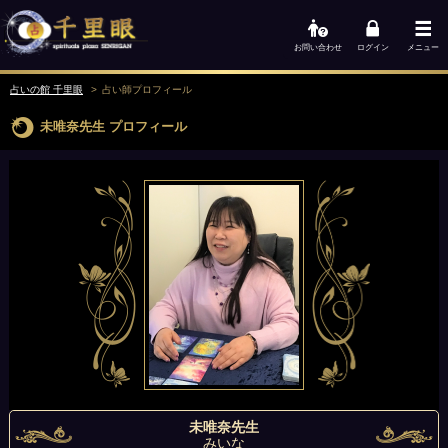
お問い合わせ
ログイン
メニュー
占いの館 千里眼
占い師
プロフィール
未唯奈先生
プロフィール
未唯奈先生
みいな