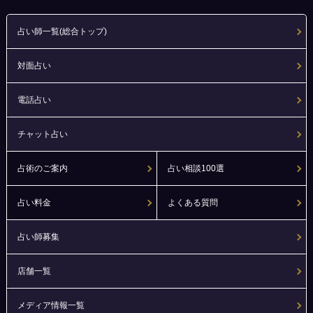
占い師一覧(総合トップ)
対面占い
電話占い
チャット占い
占術のご案内
占い相談100選
占い料金
よくある質問
占い師募集
店舗一覧
メディア情報一覧