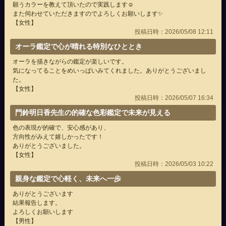
願うカラーを教えて頂いたので実践します☺️
また伺わせていただきますのでよろしくお願いします✨
【女性】
投稿日時：2026/05/08 12:11
オーラ鑑定で心が晴れる特別なひととき
オーラを描きながらの鑑定が楽しいです。
気になってることをめいっぱいみてくれました。ありがとうございまし
た。
【女性】
投稿日時：2026/05/07 16:34
門鈴明日香先生の的確な色彩鑑定で未来が見える
色の表現が的確で、安心感があり、
方向性がみえて嬉しかったです！
ありがとうございました。
【女性】
投稿日時：2026/05/03 10:22
親身な鑑定で心軽く、未来へ一歩
ありがとうございます
結果報告します。
よろしくお願いします
【男性】