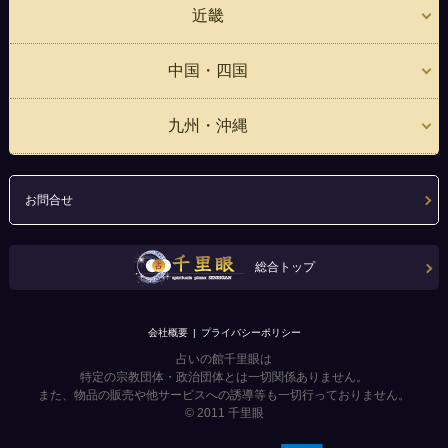
近畿
中国・四国
九州・沖縄
お問合せ
総合トップ
会社概要
プライバシーポリシー
占いの館千里眼は
特定の宗教団体・政治団体とは一切関係ありません。
また、物品の販売や他サービスへの誘導等も一切行っておりません。
© 2011
千里眼