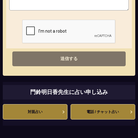
送信する
門鈴明日香先生に占い申し込み
対面占い
電話 / チャット占い