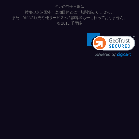
占いの館千里眼は
特定の宗教団体・政治団体とは一切関係ありません。
また、物品の販売や他サービスへの誘導等も一切行っておりません。
© 2011
千里眼