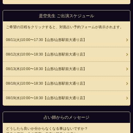
是空先生 ご出演スケジュール
ご希望の日程をクリックすると、対面占い予約フォームが表示されます。
08/11(
火
)10:00〜17:30
【山形/山形駅前大通り店】
08/12(
水
)10:00〜18:30
【山形/山形駅前大通り店】
08/13(
木
)10:00〜18:30
【山形/山形駅前大通り店】
08/18(
火
)10:00〜18:30
【山形/山形駅前大通り店】
08/19(
水
)10:00〜18:30
【山形/山形駅前大通り店】
占い師からのメッセージ
どうしたら良いか分からなくなる事はないですか？