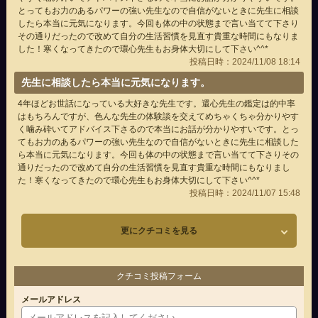
とってもお力のあるパワーの強い先生なので自信がないときに先生に相談
したら本当に元気になります。今回も体の中の状態まで言い当てて下さり
その通りだったので改めて自分の生活習慣を見直す貴重な時間にもなりま
した！寒くなってきたので環心先生もお身体大切にして下さい^^*
投稿日時：2024/11/08 18:14
先生に相談したら本当に元気になります。
4年ほどお世話になっている大好きな先生です。還心先生の鑑定は的中率
はもちろんですが、色んな先生の体験談を交えてめちゃくちゃ分かりやす
く噛み砕いてアドバイス下さるので本当にお話が分かりやすいです。とっ
てもお力のあるパワーの強い先生なので自信がないときに先生に相談した
ら本当に元気になります。今回も体の中の状態まで言い当てて下さりその
通りだったので改めて自分の生活習慣を見直す貴重な時間にもなりまし
た！寒くなってきたので環心先生もお身体大切にして下さい^^*
投稿日時：2024/11/07 15:48
更にクチコミを見る
クチコミ投稿フォーム
メールアドレス