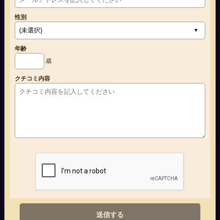
性別
年齢
歳
クチコミ内容
送信する