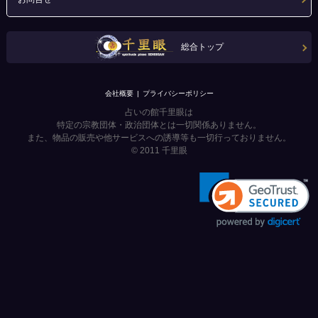
総合トップ
会社概要
プライバシーポリシー
占いの館千里眼は
特定の宗教団体・政治団体とは一切関係ありません。
また、物品の販売や他サービスへの誘導等も一切行っておりません。
© 2011
千里眼