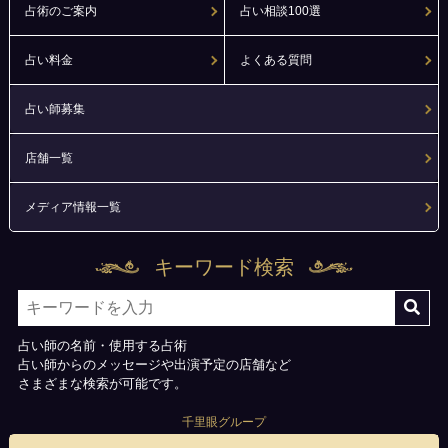
占術のご案内
占い相談100選
占い料金
よくある質問
占い師募集
店舗一覧
メディア情報一覧
キーワード検索
占い師の名前・使用する占術
占い師からのメッセージや出演予定の店舗など
さまざまな検索が可能です。
千里眼グループ