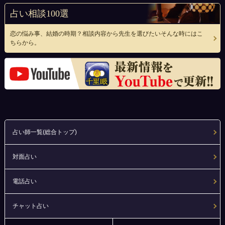
占い相談100選
恋の悩み事、結婚の時期？相談内容から先生を選びたいそんな時にはこ
ちらから。
占い師一覧(総合トップ)
対面占い
電話占い
チャット占い