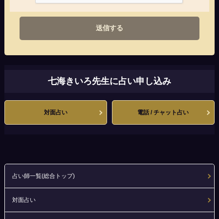
送信する
七海きいろ先生に占い申し込み
対面占い
電話 / チャット占い
占い師一覧(総合トップ)
対面占い