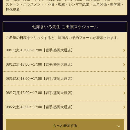
ストーン・ハラスメント・不倫・復縁・シンママ恋愛・三角関係・略奪愛・
蛙化現象
七海きいろ先生 ご出演スケジュール
ご希望の日程をクリックすると、対面占い予約フォームが表示されます。
08/11(
火
)13:00〜17:00
【岩手/盛岡大通店】
08/12(
水
)13:00〜17:00
【岩手/盛岡大通店】
08/13(
木
)13:00〜17:00
【岩手/盛岡大通店】
08/17(
月
)13:00〜17:00
【岩手/盛岡大通店】
08/22(
土
)13:00〜17:00
【岩手/盛岡大通店】
もっと表示する