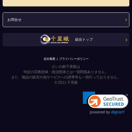
お問合せ
総合トップ
会社概要
プライバシーポリシー
占いの館千里眼は
特定の宗教団体・政治団体とは一切関係ありません。
また、物品の販売や他サービスへの誘導等も一切行っておりません。
© 2011
千里眼