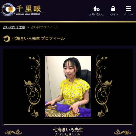
お問い合わせ
ログイン
メニュー
占いの館 千里眼
占い師
プロフィール
七海きいろ先生
プロフィール
七海きいろ先生
ななみきいろ