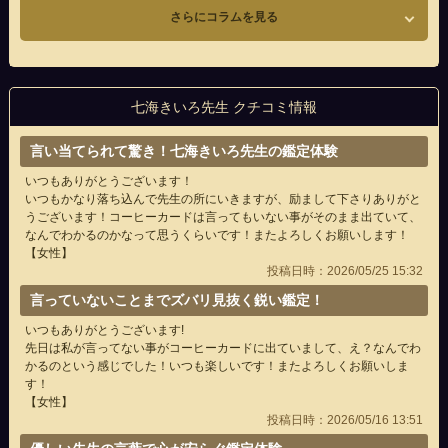
さらにコラムを見る
七海きいろ先生 クチコミ情報
言い当てられて驚き！七海きいろ先生の鑑定体験
いつもありがとうございます！
いつもかなり落ち込んで先生の所にいきますが、励まして下さりありがと
うございます！コーヒーカードは言ってもいない事がそのまま出ていて、
なんでわかるのかなって思うくらいです！またよろしくお願いします！
【女性】
投稿日時：2026/05/25 15:32
言っていないことまでズバリ見抜く鋭い鑑定！
いつもありがとうございます!
先日は私が言ってない事がコーヒーカードに出ていまして、え？なんでわ
かるのという感じでした！いつも楽しいです！またよろしくお願いしま
す！
【女性】
投稿日時：2026/05/16 13:51