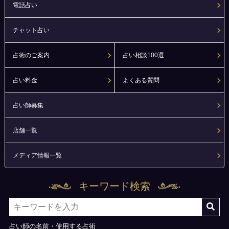
電話占い
チャット占い
占術のご案内
占い相談100選
占い料金
よくある質問
占い師募集
店舗一覧
メディア情報一覧
キーワード検索
占い師の名前・使用する占術