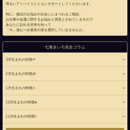
明るいアドバイスとともにサポートしてくださいます。
特に、婚活のお悩みや出会いにまつわるご相談、
お仕事や金運に関するお悩みと得意とされていますので
あなたに訪れる未来を知って
「今」進むべき最前の道を選択していきませんか。
七海きいろ先生コラム
3月生まれの特徴🌱
2月生まれの特徴🧊
1月生まれの特徴⛄️
12月生まれの特徴❄️
11月生まれの特徴🪾