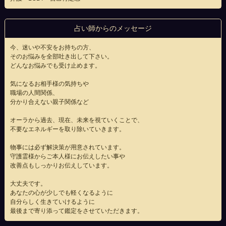
占い師からのメッセージ
今、迷いや不安をお持ちの方、
そのお悩みを全部吐き出して下さい。
どんなお悩みでも受け止めます。
気になるお相手様の気持ちや
職場の人間関係、
分かり合えない親子関係など
オーラから過去、現在、未来を視ていくことで、
不要なエネルギーを取り除いていきます。
物事には必ず解決策が用意されています。
守護霊様からご本人様にお伝えしたい事や
改善点もしっかりお伝えしています。
大丈夫です。
あなたの心が少しでも軽くなるように
自分らしく生きていけるように
最後まで寄り添って鑑定をさせていただきます。