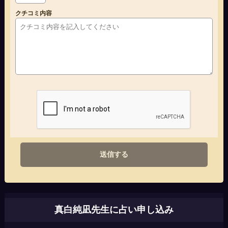
クチコミ内容
送信する
真白純凪先生に占い申し込み