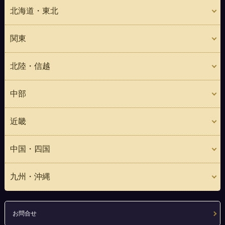
北海道・東北
関東
北陸・信越
中部
近畿
中国・四国
九州・沖縄
お問合せ