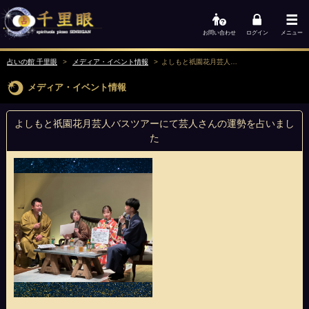
お問い合わせ
ログイン
メニュー
占いの館 千里眼
メディア・イベント情報
よしもと祇園花月芸人バスツアーにて芸人さんの運勢を占いました
メディア・イベント情報
よしもと祇園花月芸人バスツアーにて芸人さんの運勢を占いまし
た