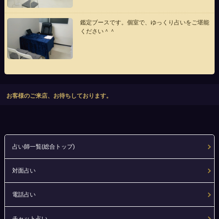
鑑定ブースです。個室で、ゆっくり占いをご堪能
ください＾＾
お客様のご来店、お待ちしております。
占い師一覧(総合トップ)
対面占い
電話占い
チャット占い