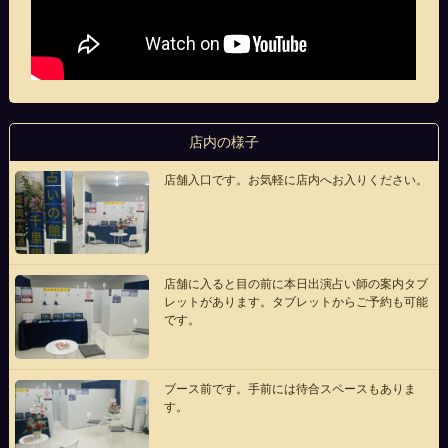
店内の様子
店舗入口です。お気軽に店内へお入りください。
店舗に入ると目の前に本日出演占い師の案内タブ
レットがあります。タブレットからご予約も可能
です。
ブース前です。手前には待合スペースもありま
す。