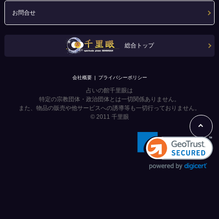
お問合せ
総合トップ
会社概要
プライバシーポリシー
占いの館千里眼は
特定の宗教団体・政治団体とは一切関係ありません。
また、物品の販売や他サービスへの誘導等も一切行っておりません。
© 2011
千里眼