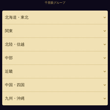
千里眼グループ
北海道・東北
関東
北陸・信越
中部
近畿
中国・四国
九州・沖縄