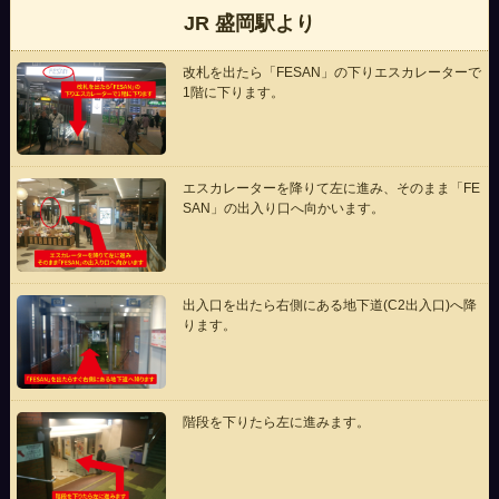
JR 盛岡駅より
改札を出たら「FESAN」の下りエスカレーターで
1階に下ります。
エスカレーターを降りて左に進み、そのまま「FE
SAN」の出入り口へ向かいます。
出入口を出たら右側にある地下道(C2出入口)へ降
ります。
階段を下りたら左に進みます。