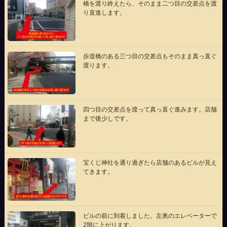
橋を渡り終えたら、そのまま二つ目の交差点を渡
り直進します。
歩道橋のある三つ目の交差点もそのまま真っ直ぐ
渡ります。
四つ目の交差点を渡って真っ直ぐ進みます。店舗
まで後少しです。
宝くじ神社を通り過ぎたら店舗のあるビルが見え
てきます。
ビルの前に到着しました。左奥のエレベーターで
2階に上がります。