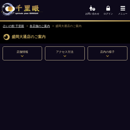
お問い合わせ
ログイン
メニュー
占いの館 千里眼
各店舗のご案内
盛岡大通店
のご案内
盛岡大通店
のご案内
店舗情報
アクセス方法
店内の様子