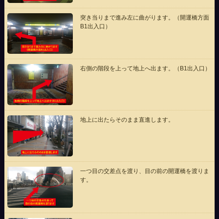
突き当りまで進み左に曲がります。（開運橋方面
B1出入口）
右側の階段を上って地上へ出ます。（B1出入口）
地上に出たらそのまま直進します。
一つ目の交差点を渡り、目の前の開運橋を渡りま
す。