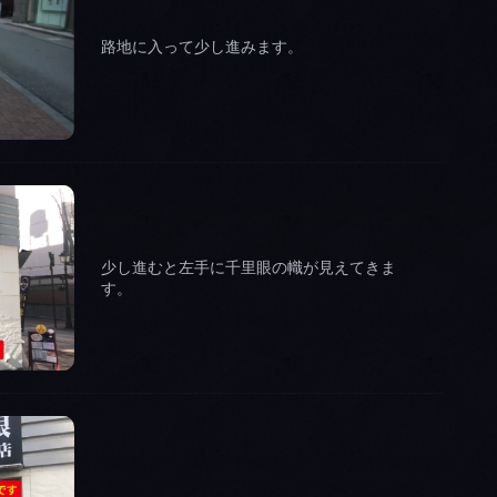
路地に入って少し進みます。
少し進むと左手に千里眼の幟が見えてきま
す。