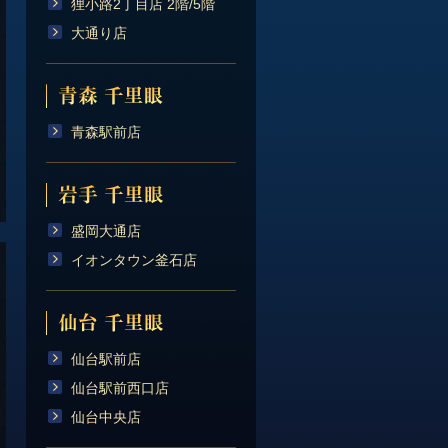
狸小路2丁目店 2階/5階
大通り店
青森駅前店
盛岡大通店
イオンタウン釜石店
仙台駅前店
仙台駅前西口店
仙台中央店