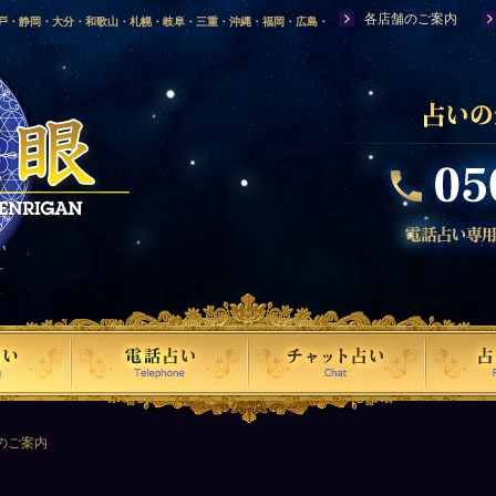
各店舗のご案内
神戸・静岡・大分・和歌山・札幌・岐阜・三重・沖縄・福岡・広島・
福島・岩手・高知・熊本・群馬・滋賀・福井・仙台・山口・宮崎・山
・富山・新潟・秋田・青森・島根に店舗を構える、口コミで評判の人
のご案内