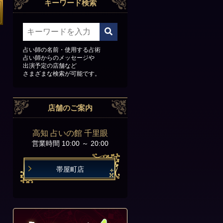
キーワード検索
占い師の名前・使用する占術
占い師からのメッセージや
出演予定の店舗など
さまざまな検索が可能です。
店舗のご案内
高知 占いの館 千里眼
営業時間 10:00 ～ 20:00
帯屋町店