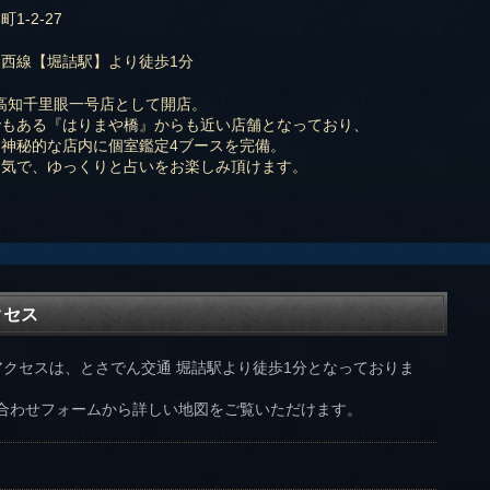
1-2-27
西線【堀詰駅】より徒歩1分
月に高知千里眼一号店として開店。
でもある『はりまや橋』からも近い店舗となっており、
神秘的な店内に個室鑑定4ブースを完備。
囲気で、ゆっくりと占いをお楽しみ頂けます。
クセス
アクセスは、とさでん交通 堀詰駅より徒歩1分となっておりま
合わせフォームから詳しい地図をご覧いただけます。