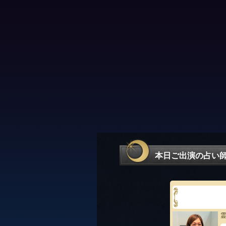
本日ご出演の占い