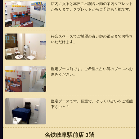
店内に入ると本日ご出演占い師の案内タブレット
があります。タブレットからご予約も可能です。
待合スペースでご希望の占い師の鑑定までお待ち
いただけます。
鑑定ブース前です。ご希望の占い師のブースへお
進みください。
鑑定ブースです。個室で、ゆっくり占いをご堪能
下さい＾＾
名鉄岐阜駅前店 3階