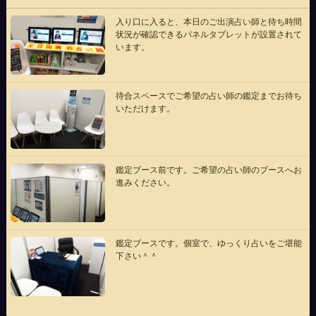
入り口に入ると、本日のご出演占い師と待ち時間
状況が確認できるパネルタブレットが設置されて
います。
待合スペースでご希望の占い師の鑑定までお待ち
いただけます。
鑑定ブース前です。ご希望の占い師のブースへお
進みください。
鑑定ブースです。個室で、ゆっくり占いをご堪能
下さい＾＾