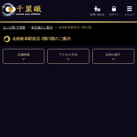
お問い合わせ
ログイン
メニュー
占いの館 千里眼
各店舗のご案内
名鉄岐阜駅前店 2階/3階
のご案内
名鉄岐阜駅前店
2階/3階
のご案内
店舗情報
アクセス方法
店内の様子