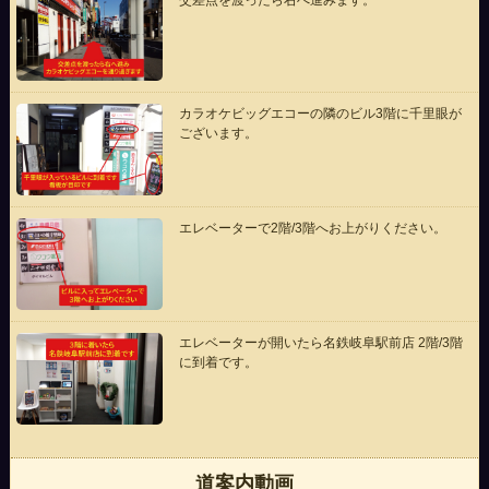
カラオケビッグエコーの隣のビル3階に千里眼が
ございます。
エレベーターで2階/3階へお上がりください。
エレベーターが開いたら名鉄岐阜駅前店 2階/3階
に到着です。
道案内動画