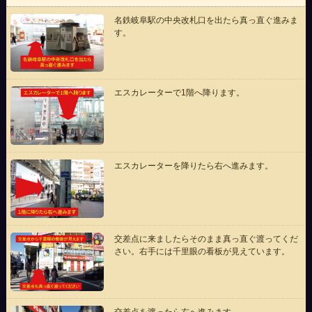
名鉄岐阜駅の中央改札口を出たら真っ直ぐ進みま
す。
エスカレーターで1階へ降ります。
エスカレーターを降りたら右へ進みます。
交差点に来ましたらそのまま真っ直ぐ渡ってくだ
さい。右手には千里眼の看板が見えています。
交差点を渡ったら右へ進みます。