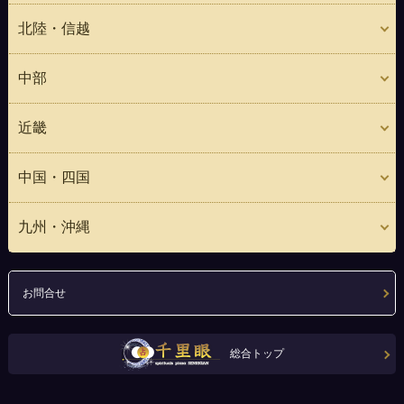
北陸・信越
中部
近畿
中国・四国
九州・沖縄
お問合せ
総合トップ