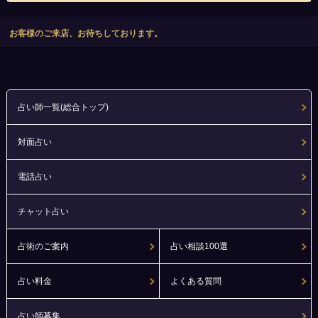
お客様のご来店、お待ちしております。
占い師一覧(総合トップ)
対面占い
電話占い
チャット占い
占術のご案内
占い相談100選
占い料金
よくある質問
占い師募集