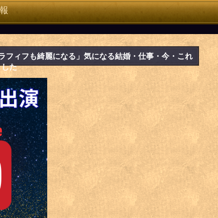
報
ki.アラフィフも綺麗になる」気になる結婚・仕事・今・これ
ました