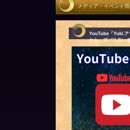
メディア・イベント情
YouTube「Yu
から…ズバリ占い