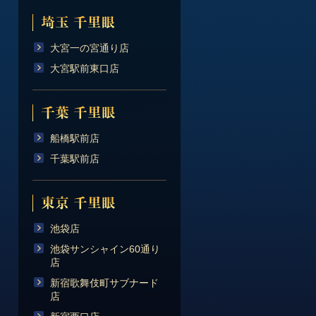
大宮一の宮通り店
大宮駅前東口店
船橋駅前店
千葉駅前店
池袋店
池袋サンシャイン60通り
店
新宿歌舞伎町サブナード
店