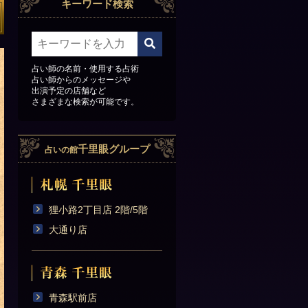
キーワード検索
占い師の名前・使用する占術
占い師からのメッセージや
出演予定の店舗など
さまざまな検索が可能です。
千里眼グループ
占いの館
狸小路2丁目店 2階/5階
大通り店
青森駅前店