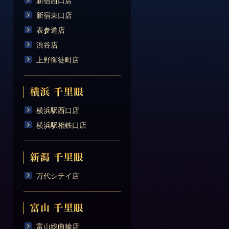
新宿西口店
新宿東口店
表参道店
渋谷店
上野御徒町店
横浜駅西口店
横浜駅相鉄口店
万代シテイ店
富山総曲輪店