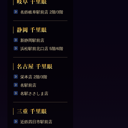
名鉄岐阜駅前店 2階/3階
新静岡駅前店
浜松駅前北口店 5階/6階
栄本店 2階/3階
名駅前店
名駅ささしま店
近鉄四日市駅前店