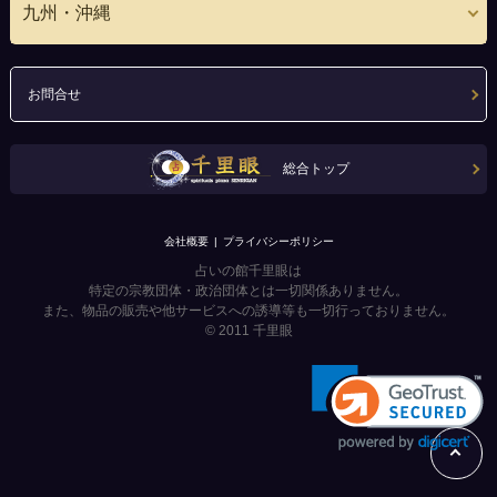
九州・沖縄
お問合せ
総合トップ
会社概要
プライバシーポリシー
占いの館千里眼は
特定の宗教団体・政治団体とは一切関係ありません。
また、物品の販売や他サービスへの誘導等も一切行っておりません。
© 2011
千里眼