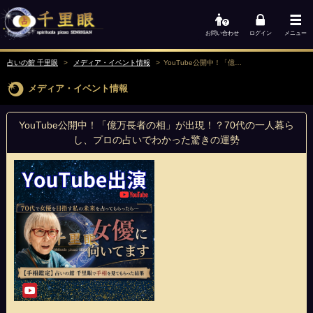
お問い合わせ
ログイン
メニュー
占いの館 千里眼
メディア・イベント情報
YouTube公開中！「億万長者の相」が出現！？70代の一人暮らし、プロの占いでわかった驚きの運勢
メディア・イベント情報
YouTube公開中！「億万長者の相」が出現！？70代の一人暮ら
し、プロの占いでわかった驚きの運勢