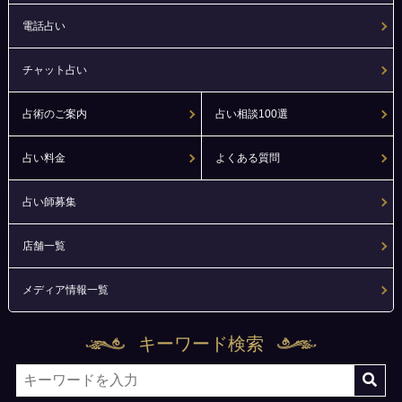
電話占い
チャット占い
占術のご案内
占い相談100選
占い料金
よくある質問
占い師募集
店舗一覧
メディア情報一覧
キーワード検索