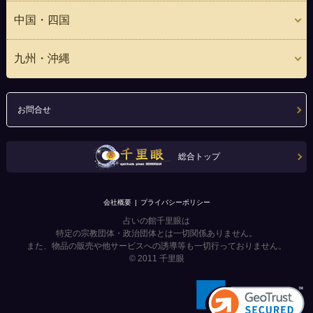
中国・四国
九州・沖縄
お問合せ
総合トップ
会社概要
プライバシーポリシー
占いの館千里眼は
特定の宗教団体・政治団体とは一切関係ありません。
また、物品の販売や他サービスへの誘導等も一切行っておりません。
© 2011
千里眼