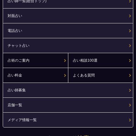
占い師一覧(総合トップ)
対面占い
電話占い
チャット占い
占術のご案内
占い相談100選
占い料金
よくある質問
占い師募集
店舗一覧
メディア情報一覧