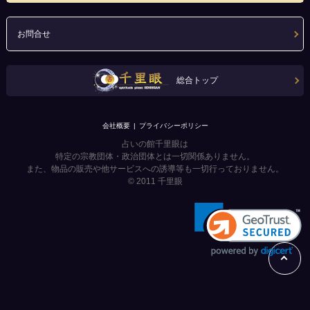
お問合せ
総合トップ
会社概要
プライバシーポリシー
占いの館千里眼は
特定の宗教団体・政治団体とは一切関係ありません。
また、物品の販売や他サービスへの誘導等も一切行っておりません。
© 2011
千里眼