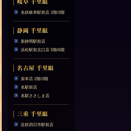
名鉄岐阜駅前店 2階/3階
新静岡駅前店
浜松駅前北口店 5階/6階
栄本店 2階/3階
名駅前店
名駅ささしま店
近鉄四日市駅前店