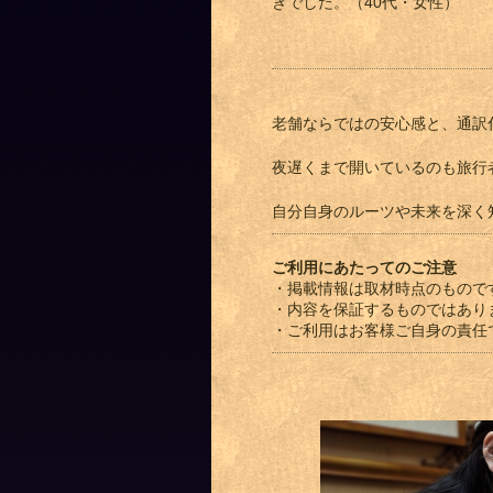
きでした。（40代・女性）
老舗ならではの安心感と、通訳
夜遅くまで開いているのも旅行
自分自身のルーツや未来を深く
ご利用にあたってのご注意
・掲載情報は取材時点のもので
・内容を保証するものではあり
・ご利用はお客様ご自身の責任