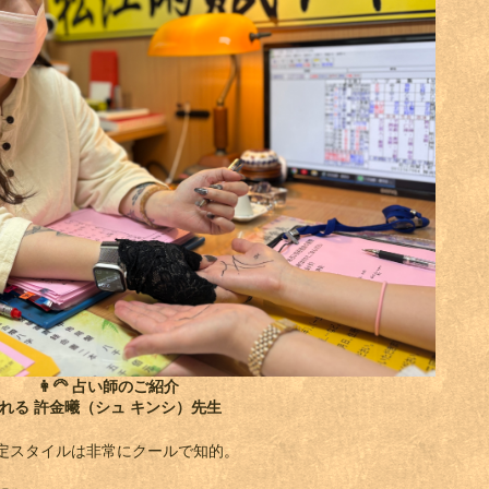
👩‍🦳
占い師のご紹介
れる 許金曦（シュ キンシ）先生
定スタイルは非常にクールで知的。