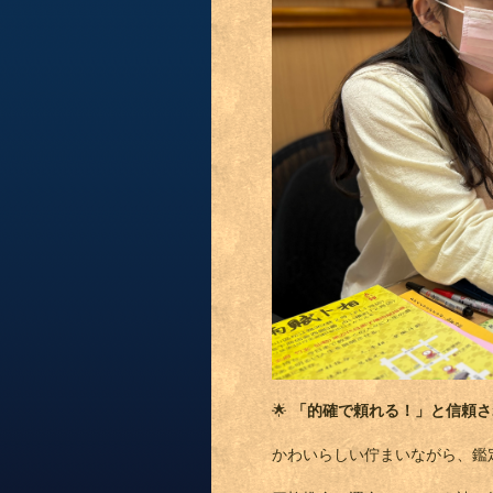
🌟
「的確で頼れる！」と信頼さ
かわいらしい佇まいながら、鑑