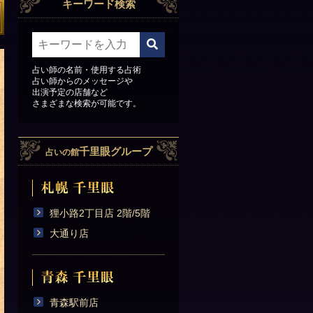
キーワード検索
占い師の名前・使用する占術
占い師からのメッセージや
出演予定の店舗など
さまざまな検索が可能です。
千里眼グループ
占いの館
狸小路2丁目店 2階/5階
大通り店
青森駅前店