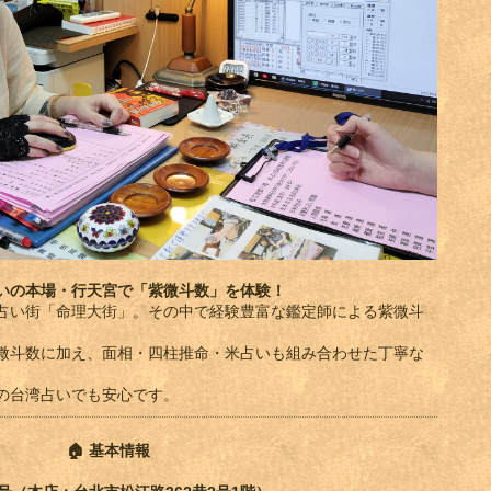
占いの本場・行天宮で「紫微斗数」を体験！
占い街「命理大街」。その中で経験豊富な鑑定師による紫微斗
微斗数に加え、面相・四柱推命・米占いも組み合わせた丁寧な
の台湾占いでも安心です。
🏠
基本情報