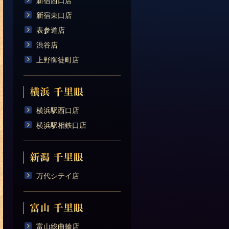
新宿西口店
新宿東口店
表参道店
渋谷店
上野御徒町店
横浜駅西口店
横浜駅相鉄口店
万代シテイ店
富山総曲輪店