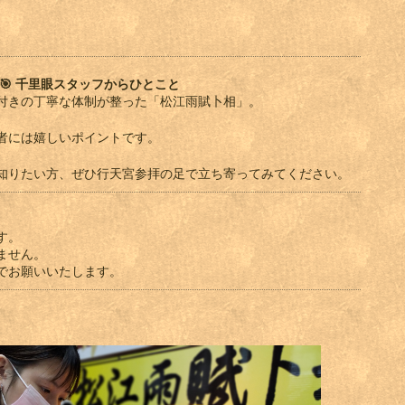
🎯
千里眼スタッフからひとこと
付きの丁寧な体制が整った「松江雨賦卜相」。
者には嬉しいポイントです。
知りたい方、ぜひ行天宮参拝の足で立ち寄ってみてください。
す。
ません。
でお願いいたします。