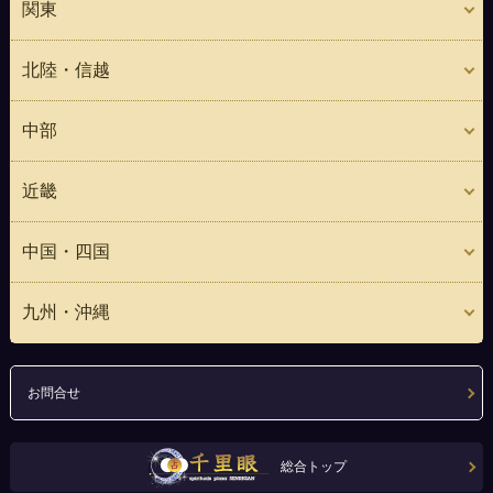
関東
北陸・信越
中部
近畿
中国・四国
九州・沖縄
お問合せ
総合トップ