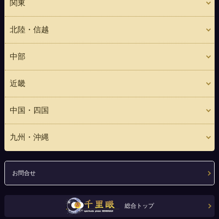
関東
北陸・信越
中部
近畿
中国・四国
九州・沖縄
お問合せ
総合トップ