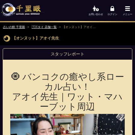
お問い合わせ
ログイン
メニュー
占いの館 千里眼
🇹🇭タイ 店舗一覧
【オンヌット】アオイ先生
【オンヌット】アオイ先生
スタッフレポート
🧿 バンコクの癒やし系ロー
カル占い！
アオイ先生｜ワット・マハ
ーブット周辺