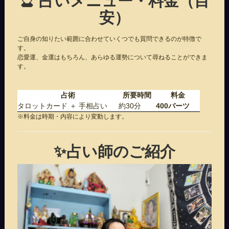
安）
ご自身の知りたい範囲に合わせていくつでも質問できるのが特徴で
す。
恋愛運、金運はもちろん、あらゆる運勢について尋ねることができま
す。
占術
所要時間
料金
タロットカード ＋ 手相占い
約30分
400バーツ
※料金は時期・内容により変動します。
✨占い師のご紹介