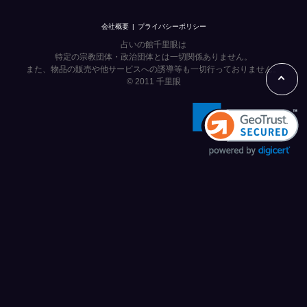
会社概要
プライバシーポリシー
占いの館千里眼は
特定の宗教団体・政治団体とは一切関係ありません。
また、物品の販売や他サービスへの誘導等も一切行っておりません。
© 2011
千里眼