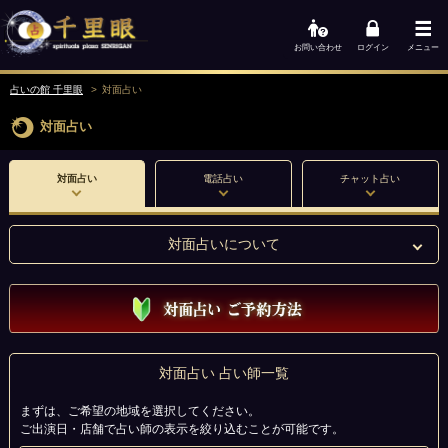
お問い合わせ
ログイン
メニュー
占いの館 千里眼
対面占い
対面占い
対面占い
電話占い
チャット占い
対面占いについて
対面占い 占い師一覧
まずは、ご希望の地域を選択してください。
ご出演日・店舗で占い師の表示を絞り込むことが可能です。