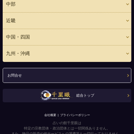
中部
近畿
中国・四国
九州・沖縄
お問合せ
総合トップ
会社概要
プライバシーポリシー
占いの館千里眼は
特定の宗教団体・政治団体とは一切関係ありません。
また、物品の販売や他サービスへの誘導等も一切行っておりません。