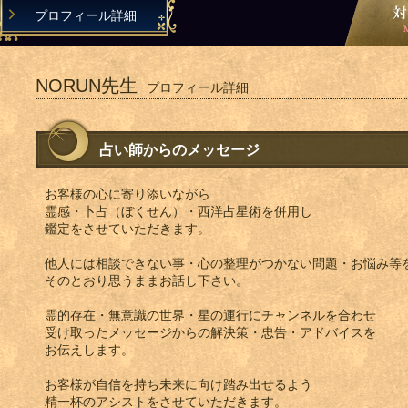
プロフィール詳細
NORUN先生
プロフィール詳細
占い師からのメッセージ
お客様の心に寄り添いながら
霊感・卜占（ぼくせん）・西洋占星術を併用し
鑑定をさせていただきます。
他人には相談できない事・心の整理がつかない問題・お悩み等
そのとおり思うままお話し下さい。
霊的存在・無意識の世界・星の運行にチャンネルを合わせ
受け取ったメッセージからの解決策・忠告・アドバイスを
お伝えします。
お客様が自信を持ち未来に向け踏み出せるよう
精一杯のアシストをさせていただきます。