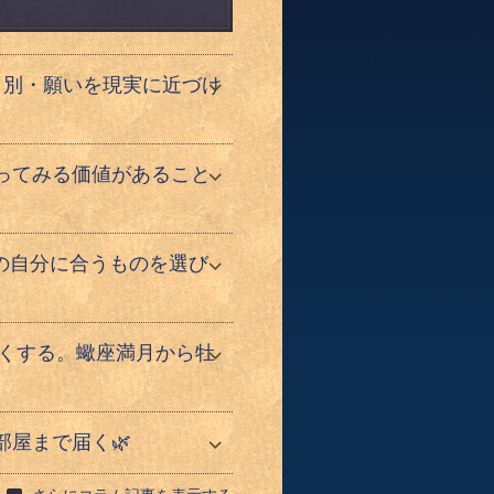
ト別・願いを現実に近づけ
ってみる価値があること
の自分に合うものを選び
強くする。蠍座満月から牡
部屋まで届く🌿