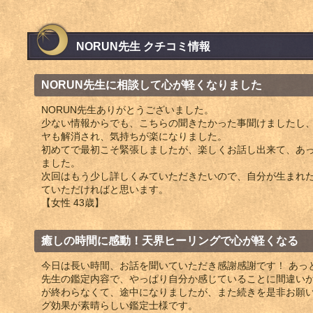
NORUN先生 クチコミ情報
NORUN先生に相談して心が軽くなりました
NORUN先生ありがとうございました。
少ない情報からでも、こちらの聞きたかった事聞けましたし
ヤも解消され、気持ちが楽になりました。
初めてで最初こそ緊張しましたが、楽しくお話し出来て、あ
ました。
次回はもう少し詳しくみていただきたいので、自分が生まれ
ていただければと思います。
【女性 43歳】
癒しの時間に感動！天界ヒーリングで心が軽くなる
今日は長い時間、お話を聞いていただき感謝感謝です！ あっ
先生の鑑定内容で、やっぱり自分か感じていることに間違いが
が終わらなくて、途中になりましたが、また続きを是非お願い
グ効果が素晴らしい鑑定士様です。