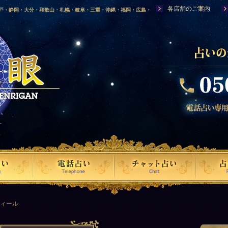
各店舗のご案内
神戸・静岡・大分・和歌山・札幌・岐阜・三重・沖縄・福岡・広島・
福島・岩手・高知・熊本・群馬・滋賀・福井・仙台・山口・宮崎・山
・富山・新潟・秋田・青森・島根に店舗を構える、口コミで評判の人
フィール