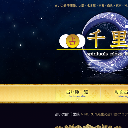
占いの館 千里眼。大阪・名古屋・京都・奈良・東京・
愛媛・鹿児島・徳島・香川・山形・岡山・横浜・千葉・
梨・長野・埼玉・茨城・栃木・金沢・佐賀・長崎・鳥取
気占い師による占い。
占いの館 千里眼
NORUN先生の占い師プロ