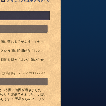
さらにコラム記事を表示する
、腑に落ちる点があり、モヤモ
っという間に時間がきてしまい
た時間を調べてまたお願いさせ
投稿日時：2025/12/30 22:47
という間に時間が過ぎました。
ないと確信できました。 お話
します！ 天界からのヒーリン