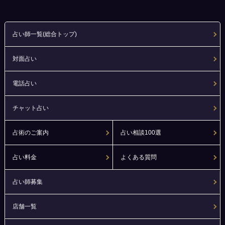
占い師一覧(総合トップ)
対面占い
電話占い
チャット占い
占術のご案内
占い相談100選
占い料金
よくある質問
占い師募集
店舗一覧