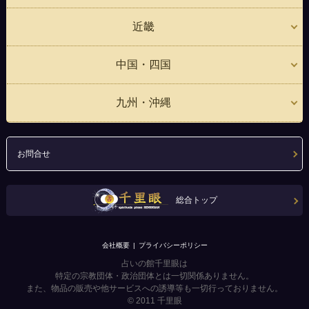
近畿
中国・四国
九州・沖縄
お問合せ
総合トップ
会社概要
プライバシーポリシー
占いの館千里眼は
特定の宗教団体・政治団体とは一切関係ありません。
また、物品の販売や他サービスへの誘導等も一切行っておりません。
© 2011
千里眼