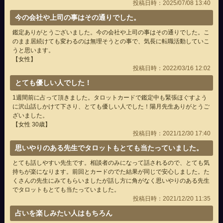
投稿日時：2025/07/08 13:40
今の会社や上司の事はその通りでした。
鑑定ありがとうございました。今の会社や上司の事はその通りでした。こ
のまま居続けても変わるのは無理そうとの事で、気長に転職活動していこ
うと思います。
【女性】
投稿日時：2022/03/16 12:02
とても優しい人でした！
1週間前に占って頂きました。タロットカードで鑑定中も緊張ほぐすよう
に沢山話しかけて下さり、とても優しい人でした！陽月先生ありがとうご
ざいました。
【女性 30歳】
投稿日時：2021/12/30 17:40
思いやりのある先生でタロットもとても当たっていました。
とても話しやすい先生です。相談者のみになって話されるので、とても気
持ちが楽になります。前回とカードのでた結果が同じで安心しました。た
くさんの先生にみてもらいましたが話し方に角がなく思いやりのある先生
でタロットもとても当たっていました。
投稿日時：2021/12/20 11:35
占いを楽しみたい人はもちろん