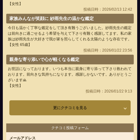
【女性】
投稿日時：2026/02/13 12:42
家族みんなが笑顔に 紗雨先生の温かな鑑定
今日も温かく丁寧な鑑定をして頂き有難うございました。紗雨先生の鑑定
は前向きに過ごせるよう希望を与えて下さり有難く感謝してます。私の家
族は紗雨先生が大好きで我が家を照らしてくれる太陽のような存在です。
【女性 65歳】
投稿日時：2026/01/22 23:56
親身な寄り添いで心が軽くなる鑑定
お世話になっております。いつも本当に親身に寄り添って下さり救われて
おります。前向きな気持ちになります。感謝しかないです。ありがとうご
ざいます🙏
【女性】
投稿日時：2026/01/22 9:13
更にクチコミを見る
クチコミ投稿フォーム
メールアドレス