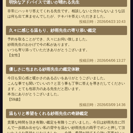
明快なアドバイスで迷いが晴れる先生
非常にハッキリ答えてくれる先生です。相談しないと分からないような話
は何も出て来ませんでしたが、テキパキ答えいただきました。
投稿日時：2026/04/23 10:43
久々に感じる温もり、紗雨先生の寄り添い鑑定
予約を取ることができ、久々にお伺い致しました。
紗雨先生のおかげで今の私があります。
いつも寄り添っていただきありがとうございます。
【女性】
投稿日時：2026/04/06 13:27
優しさに包まれる紗雨先生の鑑定体験
今日も安心感と暖かさのある占いをありがとうございました。
こんな事でも聞いていいの？と言う事も丁寧に答えを導きだしてください
ます。とても包容力のある先生だと思います。
本当にありがとうございました。
【59歳】
投稿日時：2026/03/09 14:36
温もりと希望をくれる紗雨先生の奇跡鑑定
貴重な時間を頂き有難い鑑定を有難うございました。今日は紗雨先生に凹
んで一歩踏み出せない私の背中を温かい紗雨先生の両手でポンと押して頂