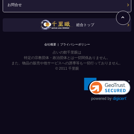
お問合せ
総合トップ
会社概要
プライバシーポリシー
占いの館千里眼は
特定の宗教団体・政治団体とは一切関係ありません。
また、物品の販売や他サービスへの誘導等も一切行っておりません。
© 2011
千里眼