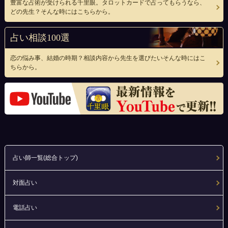
豊富な占術が受けられる千里眼。タロットカードで占ってもらうなら、
どの先生？そんな時にはこちらから。
占い相談100選
恋の悩み事、結婚の時期？相談内容から先生を選びたいそんな時にはこ
ちらから。
占い師一覧(総合トップ)
対面占い
電話占い