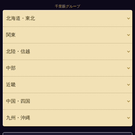
千里眼グループ
北海道・東北
関東
北陸・信越
中部
近畿
中国・四国
九州・沖縄