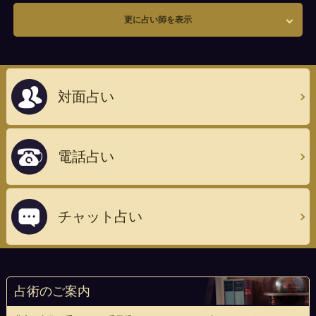
更に占い師を表示
対面占い
電話占い
チャット占い
占術のご案内