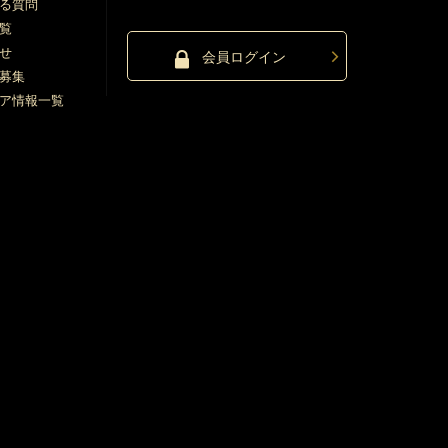
る質問
覧
せ
会員ログイン
募集
ア情報一覧