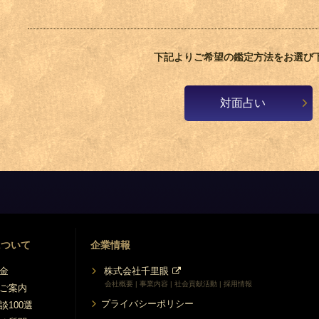
下記よりご希望の鑑定方法をお選び
対面占い
について
企業情報
金
株式会社千里眼
会社概要 | 事業内容 | 社会貢献活動 | 採用情報
ご案内
プライバシーポリシー
談100選