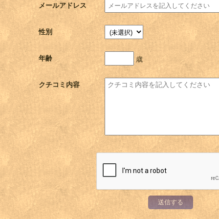
メールアドレス
性別
年齢
歳
クチコミ内容
送信する