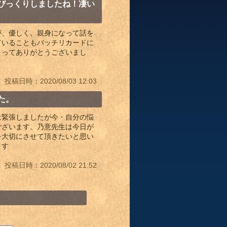
びっくりしましたね！凄い
が、優しく、親身になって話を
ていることもバッチリカードに
さってありがとうございまし
投稿日時：2020/08/03 12:03
た。
は緊張しましたが今・自分の悩
ございます。乃意先生は今日が
を大切にさせて頂きたいと思い
ます
投稿日時：2020/08/02 21:52