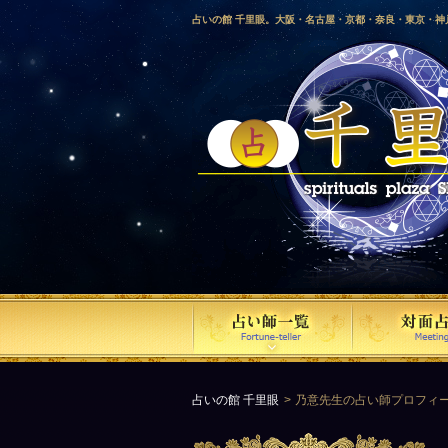
占いの館 千里眼。大阪・名古屋・京都・奈良・東京・
愛媛・鹿児島・徳島・香川・山形・岡山・横浜・千葉・
梨・長野・埼玉・茨城・栃木・金沢・佐賀・長崎・鳥取
気占い師による占い。
占いの館 千里眼
乃意先生の占い師プロフィ