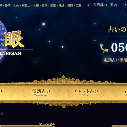
各店舗のご案内
神戸・静岡・大分・和歌山・札幌・岐阜・三重・沖縄・福岡・広島・
福島・岩手・高知・熊本・群馬・滋賀・福井・仙台・山口・宮崎・山
・富山・新潟・秋田・青森・島根に店舗を構える、口コミで評判の人
ール