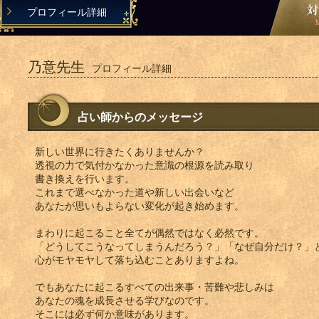
プロフィール詳細
乃意先生
プロフィール詳細
占い師からのメッセージ
新しい世界に行きたくありませんか？
透視の力で気付かなかった意識の根源を読み取り
書き換えを行います。
これまで選べなかった道や新しい出会いなど
あなたが思いもよらない変化が起き始めます。
まわりに起こること全てが偶然ではなく必然です。
「どうしてこうなってしまうんだろう？」「なぜ自分だけ？」
心がモヤモヤして落ち込むことありますよね。
でもあなたに起こるすべての出来事・苦難や悲しみは
あなたの魂を成長させる学びなのです。
そこには必ず何か意味があります。