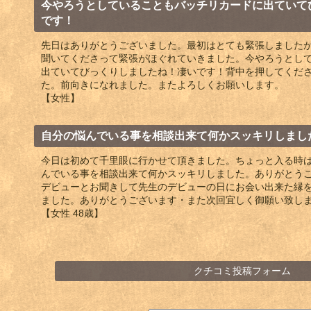
今やろうとしていることもバッチリカードに出ていて
です！
先日はありがとうございました。最初はとても緊張しました
聞いてくださって緊張がほぐれていきました。今やろうとし
出ていてびっくりしましたね！凄いです！背中を押してくだ
た。前向きになれました。またよろしくお願いします。
【女性】
自分の悩んでいる事を相談出来て何かスッキリしまし
今日は初めて千里眼に行かせて頂きました。ちょっと入る時
んでいる事を相談出来て何かスッキリしました。ありがとう
デビューとお聞きして先生のデビューの日にお会い出来た縁
ました。ありがとうございます・また次回宜しく御願い致し
【女性 48歳】
クチコミ投稿フォーム