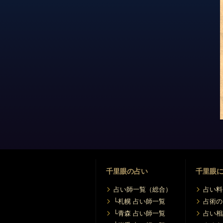
千里眼の占い
千里眼
占い師一覧（総合）
占い料
└札幌 占い師一覧
占術の
└青森 占い師一覧
占い相