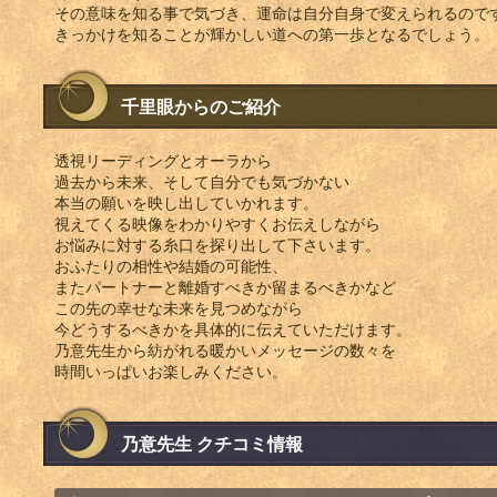
その意味を知る事で気づき、運命は自分自身で変えられるので
きっかけを知ることが輝かしい道への第一歩となるでしょう。
千里眼からのご紹介
透視リーディングとオーラから
過去から未来、そして自分でも気づかない
本当の願いを映し出していかれます。
視えてくる映像をわかりやすくお伝えしながら
お悩みに対する糸口を探り出して下さいます。
おふたりの相性や結婚の可能性、
またパートナーと離婚すべきか留まるべきかなど
この先の幸せな未来を見つめながら
今どうするべきかを具体的に伝えていただけます。
乃意先生から紡がれる暖かいメッセージの数々を
時間いっぱいお楽しみください。
乃意先生 クチコミ情報