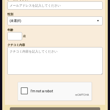
性別
年齢
歳
クチコミ内容