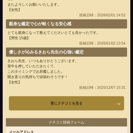
またよろしくお願いいたします。
【女性】
投稿日時：2026/02/01 14:52
親身な鑑定で心が軽くなる安心感
とても親身になって教えてくださいとても良かったです。
【男性 15歳】
投稿日時：2026/01/02 13:54
優しさが沁みるきおら先生の心強い鑑定
きおら先生、いつもありがとうございます。
背中を押していただきたくて、
このタイミングでお邪魔しました。
開き直りの気持ちで頑張れそうです！
【女性】
投稿日時：2025/12/07 15:31
更にクチコミを見る
クチコミ投稿フォーム
メールアドレス