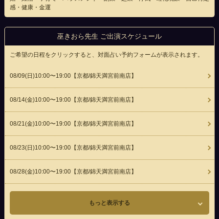
感・健康・金運
巫きおら先生 ご出演スケジュール
ご希望の日程をクリックすると、対面占い予約フォームが表示されます。
08/09(
日
)10:00〜19:00
【京都/錦天満宮前南店】
08/14(
金
)10:00〜19:00
【京都/錦天満宮前南店】
08/21(
金
)10:00〜19:00
【京都/錦天満宮前南店】
08/23(
日
)10:00〜19:00
【京都/錦天満宮前南店】
08/28(
金
)10:00〜19:00
【京都/錦天満宮前南店】
もっと表示する