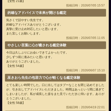
【女性 21歳】
投稿日時：2026/07/05 15:57
的確なアドバイスで未来が開ける鑑定
気さくで話やすい先生です。
的確なアドバイスありがとうございます。
真摯に受け止め対応したいと思います。
また宜しくお願いします。
投稿日時：2026/07/05 11:05
やさしい言葉に心が癒される鑑定体験
今日は久しぶりにお会いできてよかったです。
少しずつ前に進みたいと思います。
ありがとうございました。
【女性 54歳】
投稿日時：2026/06/07 15:10
巫きおら先生の包容力で心が軽くなる鑑定体験
とても楽しい時間でした。口に出してはタブーなことを閉じ込めてました
が、引き出してアドバイスいただきました。時間はあっという間に過ぎて
しまいましたが、私が成長した姿をまた見ていただきに伺います。ありが
とうございました。
【女性 58歳】
投稿日時：2026/04/19 22:01