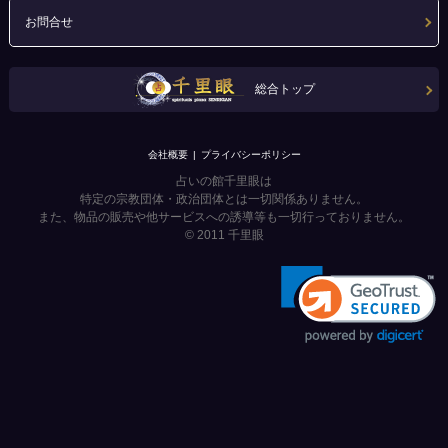
お問合せ
総合トップ
会社概要
プライバシーポリシー
占いの館千里眼は
特定の宗教団体・政治団体とは一切関係ありません。
また、物品の販売や他サービスへの誘導等も一切行っておりません。
© 2011
千里眼