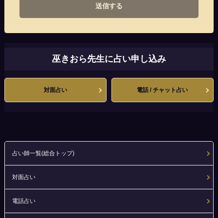
送信する
巫きおら先生に占い申し込み
対面占い
電話 / チャット占い
占い師一覧(総合トップ)
対面占い
電話占い