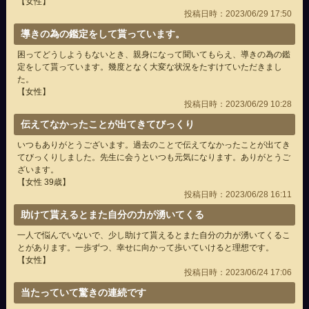
【女性】
投稿日時：2023/06/29 17:50
導きの為の鑑定をして貰っています。
困ってどうしようもないとき、親身になって聞いてもらえ、導きの為の鑑
定をして貰っています。幾度となく大変な状況をたすけていただきまし
た。
【女性】
投稿日時：2023/06/29 10:28
伝えてなかったことが出てきてびっくり
いつもありがとうございます。過去のことで伝えてなかったことが出てき
てびっくりしました。先生に会うといつも元気になります。ありがとうご
ざいます。
【女性 39歳】
投稿日時：2023/06/28 16:11
助けて貰えるとまた自分の力が湧いてくる
一人で悩んでいないで、少し助けて貰えるとまた自分の力が湧いてくるこ
とがあります。一歩ずつ、幸せに向かって歩いていけると理想です。
【女性】
投稿日時：2023/06/24 17:06
当たっていて驚きの連続です