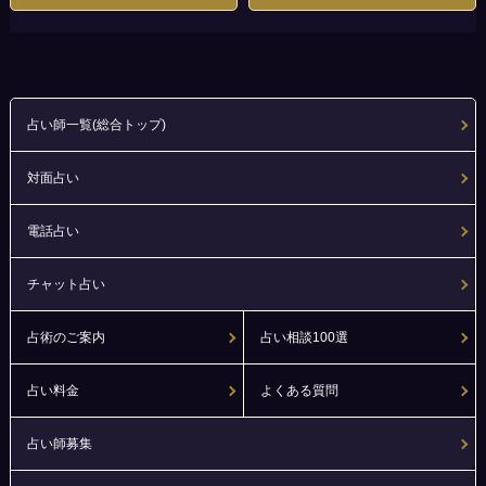
占い師一覧(総合トップ)
対面占い
電話占い
チャット占い
占術のご案内
占い相談100選
占い料金
よくある質問
占い師募集