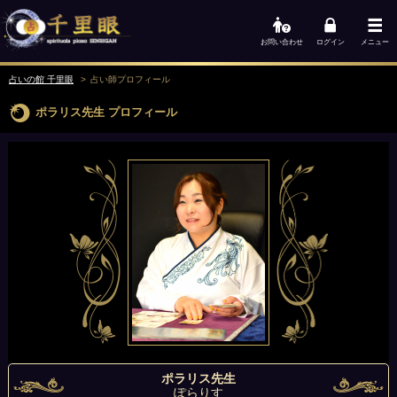
お問い合わせ
ログイン
メニュー
占いの館 千里眼
占い師
プロフィール
ポラリス先生
プロフィール
ポラリス先生
ぽらりす