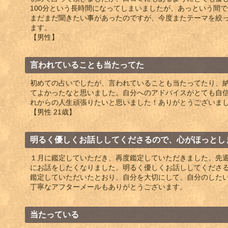
100分という長時間になってしまいましたが、あっという間
まだまだ聞きたい事があったのですが、今度またテーマを絞
ます。
【男性】
言われていることも当たってた
初めての占いでしたが、言われていることも当たってたり、
てよかったなと思いました。自分へのアドバイスがとても自
れからの人生頑張りたいと思いました！ありがとうございま
【男性 21歳】
明るく優しくお話ししてくださるので、心がほっとし
１月に鑑定していただき、再度鑑定していただきました。先
にお話をしたくなりました。明るく優しくお話ししてくださるの
鑑定していただいたとおり、自分を大切にして、自分のした
丁寧なアフターメールもありがとうございます。
当たっている