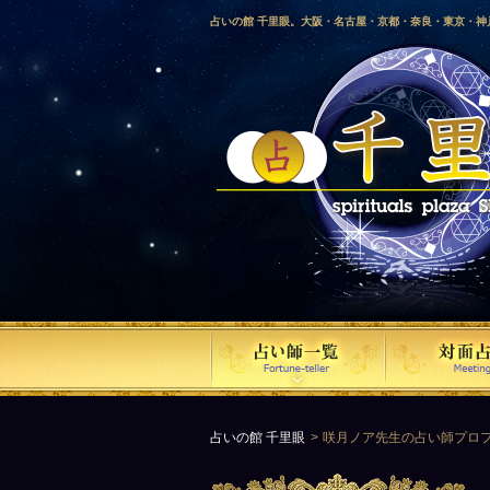
占いの館 千里眼。大阪・名古屋・京都・奈良・東京・
愛媛・鹿児島・徳島・香川・山形・岡山・横浜・千葉・
梨・長野・埼玉・茨城・栃木・金沢・佐賀・長崎・鳥取
気占い師による占い。
占いの館 千里眼
咲月ノア先生の占い師プロ