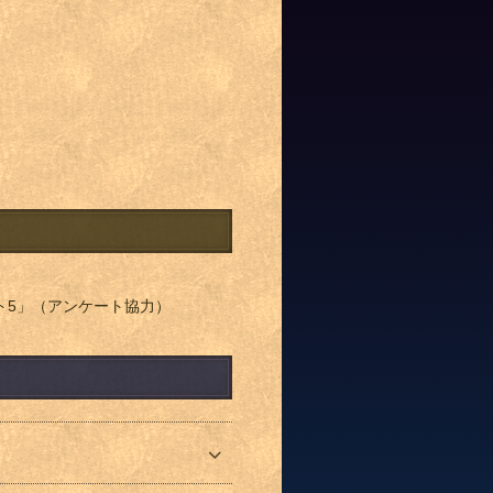
スト5」（アンケート協力）