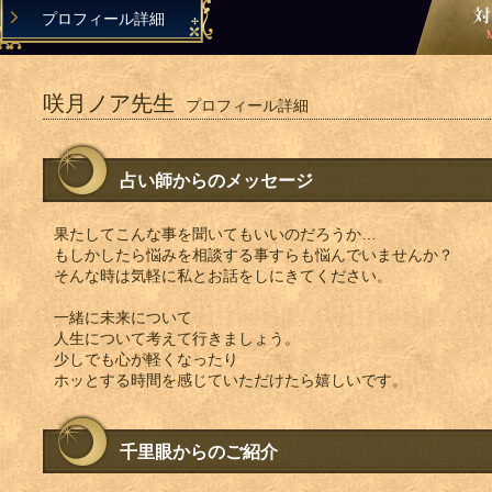
プロフィール詳細
咲月ノア先生
プロフィール詳細
占い師からのメッセージ
果たしてこんな事を聞いてもいいのだろうか…
もしかしたら悩みを相談する事すらも悩んでいませんか？
そんな時は気軽に私とお話をしにきてください。
一緒に未来について
人生について考えて行きましょう。
少しでも心が軽くなったり
ホッとする時間を感じていただけたら嬉しいです。
千里眼からのご紹介