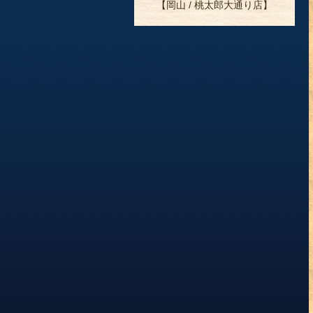
【岡山 / 桃太郎大通り店】