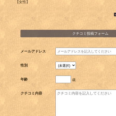
【女性】
クチコミ投稿フォーム
メールアドレス
性別
年齢
歳
クチコミ内容