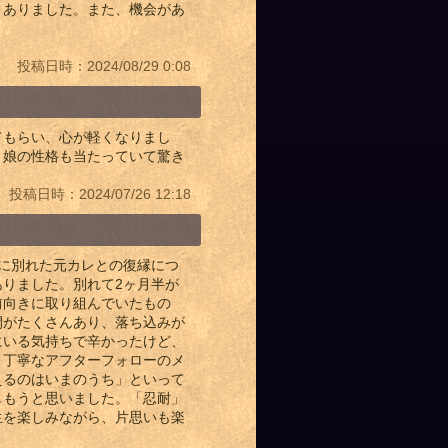
くありました。また、機会があ
投稿日時：2024/08/29 0:08
てもらい、心が軽くなりまし
。娘の性格も当たっていて驚き
投稿日時：2024/07/26 12:18
に別れた元カレとの復縁につ
りました。別れて2ヶ月半が
前向きに取り組んでいたもの
間がたくさんあり、落ち込みが
にいる気持ちで辛かったけど、
、丁寧なアフターフォローのメ
えるのはいまのうち」といって
しもうと思いました。「忍耐」
生を楽しみながら、片思いも楽