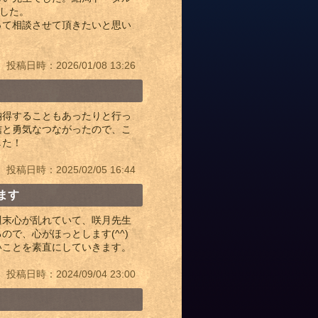
でした。
って相談させて頂きたいと思い
投稿日時：2026/01/08 13:26
納得することもあったりと行っ
信と勇気なつながったので、こ
した！
投稿日時：2025/02/05 16:44
ます
週末心が乱れていて、咲月先生
で、心がほっとします(^^)
いことを素直にしていきます。
投稿日時：2024/09/04 23:00