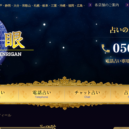
各店舗のご案内
神戸・静岡・大分・和歌山・札幌・岐阜・三重・沖縄・福岡・広島・
福島・岩手・高知・熊本・群馬・滋賀・福井・仙台・山口・宮崎・山
・富山・新潟・秋田・青森・島根に店舗を構える、口コミで評判の人
フィール