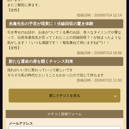
またご報告に来ます。
【女性】
投稿日時：2026/07/14 12:14
糸逢先生の予言が現実に！伏線回収の驚き体験
引き寄せのお話や、お金がついてくる事のお話、色々なタイミングが重な
って、以前糸逢先生が言ってくれたことの伏線回収？！が始まったような
気がします！！いつも感謝です！！報告兼ねて伺いますね(^^)！！
【女性】
投稿日時：2026/07/13 16:06
新たな運命の扉を開くチャンス到来
流れがいい方に変わっていって嬉しいです
そろそろ私の時代だということもわかったので信じて待ちます
投稿日時：2026/07/12 11:50
更にクチコミを見る
クチコミ投稿フォーム
メールアドレス