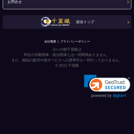
お問合せ
総合トップ
会社概要
プライバシーポリシー
占いの館千里眼は
特定の宗教団体・政治団体とは一切関係ありません。
また、物品の販売や他サービスへの誘導等も一切行っておりません。
© 2011
千里眼