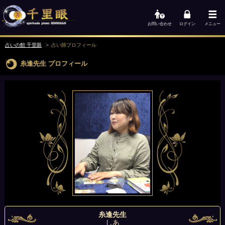
お問い合わせ
ログイン
メニュー
占いの館 千里眼
占い師
プロフィール
糸逢先生
プロフィール
糸逢先生
しあ