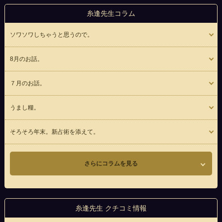
糸逢先生コラム
ソワソワしちゃうと思うので。
8月のお話。
７月のお話。
うまし糧。
そろそろ年末。新占術を添えて。
さらにコラムを見る
糸逢先生 クチコミ情報