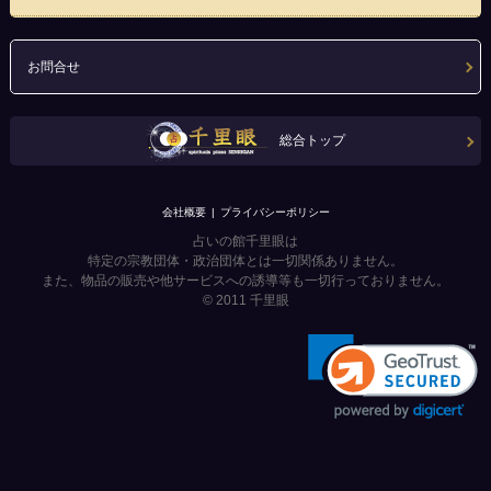
お問合せ
総合トップ
会社概要
プライバシーポリシー
占いの館千里眼は
特定の宗教団体・政治団体とは一切関係ありません。
また、物品の販売や他サービスへの誘導等も一切行っておりません。
© 2011
千里眼