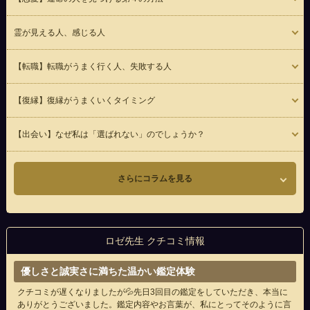
霊が見える人、感じる人
【転職】転職がうまく行く人、失敗する人
【復縁】復縁がうまくいくタイミング
【出会い】なぜ私は「選ばれない」のでしょうか？
さらにコラムを見る
ロゼ先生 クチコミ情報
優しさと誠実さに満ちた温かい鑑定体験
クチコミが遅くなりましたが💦先日3回目の鑑定をしていただき、本当に
ありがとうございました。鑑定内容やお言葉が、私にとってそのように言