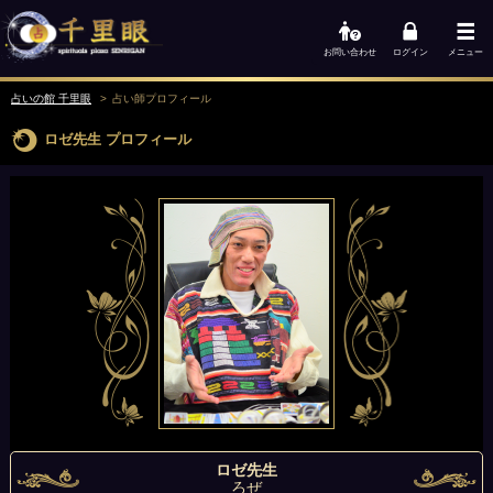
お問い合わせ
ログイン
メニュー
占いの館 千里眼
占い師
プロフィール
ロゼ先生
プロフィール
ロゼ先生
ろぜ