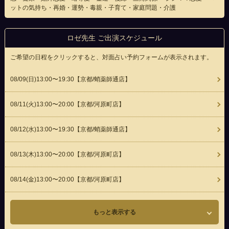
ットの気持ち・再婚・運勢・毒親・子育て・家庭問題・介護
ロゼ先生 ご出演スケジュール
ご希望の日程をクリックすると、対面占い予約フォームが表示されます。
08/09(
日
)13:00〜19:30
【京都/蛸薬師通店】
08/11(
火
)13:00〜20:00
【京都/河原町店】
08/12(
水
)13:00〜19:30
【京都/蛸薬師通店】
08/13(
木
)13:00〜20:00
【京都/河原町店】
08/14(
金
)13:00〜20:00
【京都/河原町店】
もっと表示する