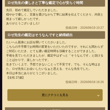
ロゼ先生の優しさと丁寧な鑑定で心が安らぐ時間
先日、初めて鑑定していただきました。
穏やかで優しく、言葉を選びながら丁寧に結果を伝えてくださり、内容と
相まって嬉しかったです。
ありがとうございました!
投稿日時：2026/06/19 10:27
ロゼ先生の鑑定はそうなんですと納得続出
たいへん親身にお話を聞いてくださいました。
こちらの不手際でお時間の変更をいただいたのですが、それにも関わらず
ご対応いただき、とても濃い鑑定時間を頂戴することができました。
手相を見ていただきましたが、鑑定中はずっと「そうなんです」と頷ける
ことばかりで、楽しかったです。
生きていく上で、予想できないことって不安です。でも、そんな時はま
た、ロゼ先生にお会いしたいなぁと思える、そんな先生でした。
本日は本当にありがとうございました。
【女性 27歳】
投稿日時：2026/06/18 16:26
更にクチコミを見る