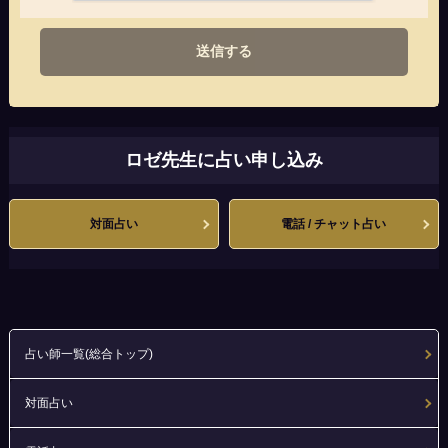
送信する
ロゼ先生に占い申し込み
対面占い
電話 / チャット占い
占い師一覧(総合トップ)
対面占い