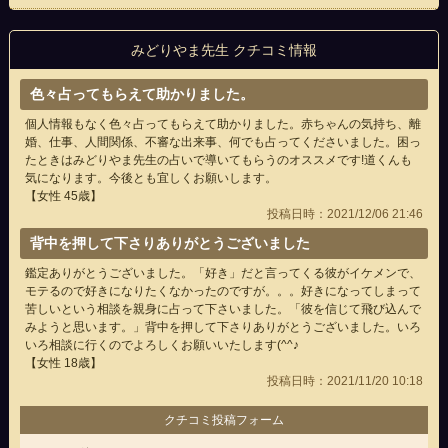
みどりやま先生 クチコミ情報
色々占ってもらえて助かりました。
個人情報もなく色々占ってもらえて助かりました。赤ちゃんの気持ち、離
婚、仕事、人間関係、不審な出来事、何でも占ってくださいました。困っ
たときはみどりやま先生の占いで導いてもらうのオススメです!道くんも
気になります。今後とも宜しくお願いします。
【女性 45歳】
投稿日時：2021/12/06 21:46
背中を押して下さりありがとうございました
鑑定ありがとうございました。「好き」だと言ってくる彼がイケメンで、
モテるので好きになりたくなかったのですが。。。好きになってしまって
苦しいという相談を親身に占って下さいました。「彼を信じて飛び込んで
みようと思います。」背中を押して下さりありがとうございました。いろ
いろ相談に行くのでよろしくお願いいたします(^^♪
【女性 18歳】
投稿日時：2021/11/20 10:18
クチコミ投稿フォーム