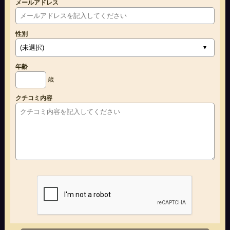
メールアドレス
性別
年齢
歳
クチコミ内容