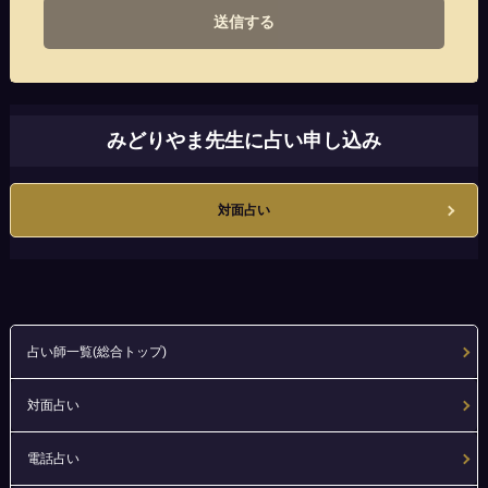
送信する
みどりやま先生に占い申し込み
対面占い
占い師一覧(総合トップ)
対面占い
電話占い