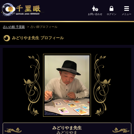
お問い合わせ
ログイン
メニュー
占いの館 千里眼
占い師
プロフィール
みどりやま先生
プロフィール
みどりやま先生
みどりやま