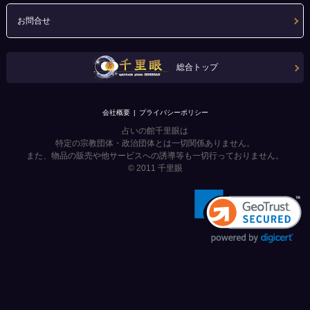
お問合せ
総合トップ
会社概要
プライバシーポリシー
占いの館千里眼は
特定の宗教団体・政治団体とは一切関係ありません。
また、物品の販売や他サービスへの誘導等も一切行っておりません。
© 2011
千里眼