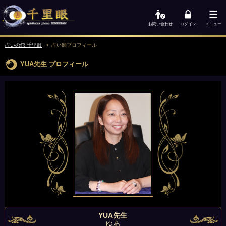
お問い合わせ
ログイン
メニュー
占いの館 千里眼
占い師
プロフィール
YUA先生
プロフィール
YUA先生
ゆあ