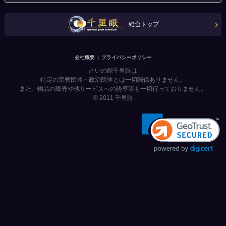
総合トップ
会社概要
プライバシーポリシー
占いの館千里眼は
特定の宗教団体・政治団体とは一切関係ありません。
また、物品の販売や他サービスへの誘導等も一切行っておりません。
© 2011
千里眼