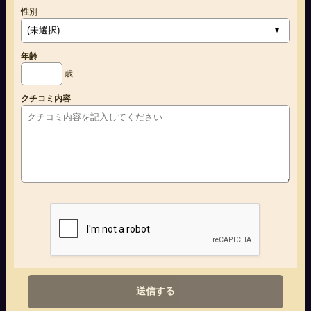
性別
年齢
歳
クチコミ内容
送信する