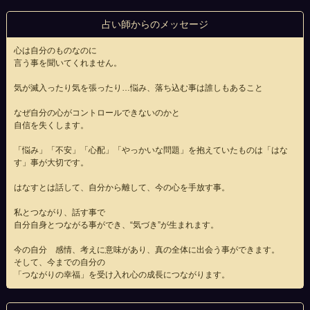
占い師からのメッセージ
心は自分のものなのに
言う事を聞いてくれません。
気が滅入ったり気を張ったり…悩み、落ち込む事は誰しもあること
なぜ自分の心がコントロールできないのかと
自信を失くします。
「悩み」「不安」「心配」「やっかいな問題」を抱えていたものは「はな
す」事が大切です。
はなすとは話して、自分から離して、今の心を手放す事。
私とつながり、話す事で
自分自身とつながる事ができ、“気づき”が生まれます。
今の自分 感情、考えに意味があり、真の全体に出会う事ができます。
そして、今までの自分の
「つながりの幸福」を受け入れ心の成長につながります。