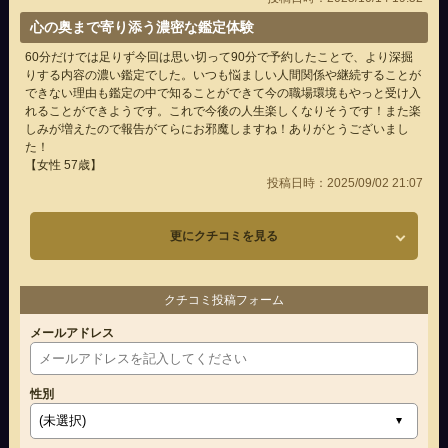
心の奥まで寄り添う濃密な鑑定体験
60分だけでは足りず今回は思い切って90分で予約したことで、より深掘
りする内容の濃い鑑定でした。いつも悩ましい人間関係や継続することが
できない理由も鑑定の中で知ることができて今の職場環境もやっと受け入
れることができようです。これで今後の人生楽しくなりそうです！また楽
しみが増えたので報告がてらにお邪魔しますね！ありがとうございまし
た！
【女性 57歳】
投稿日時：2025/09/02 21:07
更にクチコミを見る
クチコミ投稿フォーム
メールアドレス
性別