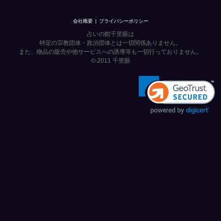
会社概要
プライバシーポリシー
占いの館千里眼は
特定の宗教団体・政治団体とは一切関係ありません。
また、物品の販売や他サービスへの誘導等も一切行っておりません。
© 2011
千里眼