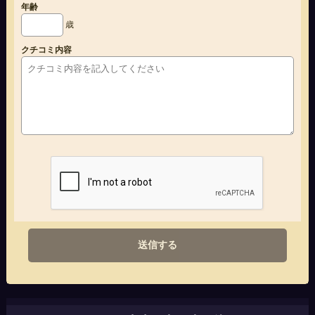
年齢
歳
クチコミ内容
送信する