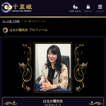
お問い合わせ
ログイン
メニュー
占いの館 千里眼
占い師
プロフィール
はるか陽先生
プロフィール
はるか陽先生
はるかよう