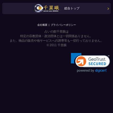
総合トップ
会社概要
プライバシーポリシー
占いの館千里眼は
特定の宗教団体・政治団体とは一切関係ありません。
また、物品の販売や他サービスへの誘導等も一切行っておりません。
© 2011
千里眼