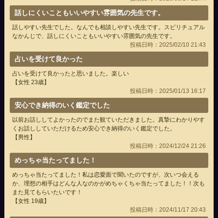
話しにくいこともいいやすい雰囲気の先生です。
話しやすい先生でした。なんでも相談しやすい先生です。スピリチュアル
なかんじで、話しにくいこともいいやすい雰囲気の先生です。
投稿日時：2025/02/10 21:43
占いを受けて良かった
占いを受けて良かったと思いました。楽しい
【女性 23歳】
投稿日時：2025/01/13 16:17
安心でき納得のいく鑑定でした
以前お話ししてよかったのでまた観ていただきました。真摯にわかりやす
くお話ししていただけるため安心でき納得のいく鑑定でした。
【男性】
投稿日時：2024/12/24 21:26
めっちゃ当たってました！
めっちゃ当たってました！私は恋愛面で聞いたのですが、次いつ会える
か、理想の相手はどんな人なのかがめちゃくちゃ当たってました！！次も
また見てもらいたいです！
【女性 19歳】
投稿日時：2024/11/17 20:43