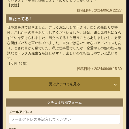
ていきます！本当に感謝します！ありがとうございます！
【女性】
投稿日時：2024/09/16 22:27
当たってる！
仕事運を見て頂きました。詳しくお話しして下さり、自分の星回りや特
性、これからの事をお話ししてくださいました。終始、嫌な気持ちになら
ず占いを受けられました。当たってる！と思うこともありましたし、必要
な所はズバリと言われていました。自分では思いつかないアドバイスもあ
り、まさに目から鱗でした。私は仕事運でしたが、恋愛やその他の悩み相
談などトラタカ先生なら話しやすく、楽しいので相談しやすいと思いま
す。
【女性 49歳】
投稿日時：2024/09/09 15:30
更にクチコミを見る
クチコミ投稿フォーム
メールアドレス