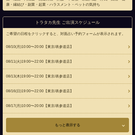
康・縁結び・副業・起業・ハラスメント・ペットの気持ち
トラタカ先生 ご出演スケジュール
ご希望の日程をクリックすると、対面占い予約フォームが表示されます。
08/10(
月
)10:00〜20:00
【東京/表参道店】
08/11(
火
)19:00〜22:00
【東京/表参道店】
08/13(
木
)19:00〜22:00
【東京/表参道店】
08/16(
日
)19:00〜22:00
【東京/表参道店】
08/17(
月
)10:00〜20:00
【東京/表参道店】
もっと表示する