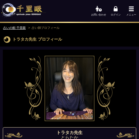
お問い合わせ
ログイン
メニュー
占いの館 千里眼
占い師
プロフィール
トラタカ先生
プロフィール
トラタカ先生
とらたか