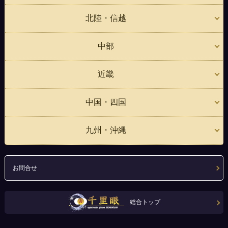
北陸・信越
中部
近畿
中国・四国
九州・沖縄
お問合せ
総合トップ