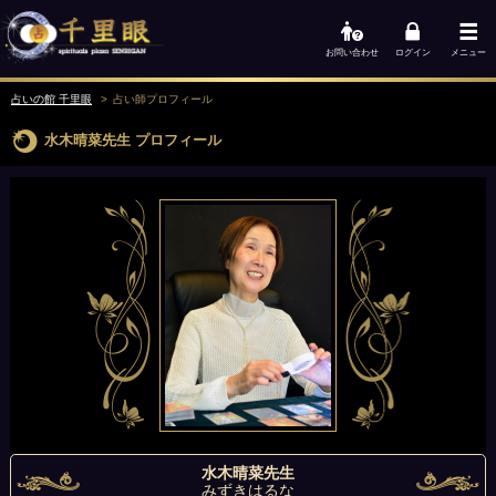
お問い合わせ
ログイン
メニュー
占いの館 千里眼
占い師
プロフィール
水木晴菜先生
プロフィール
水木晴菜先生
みずきはるな