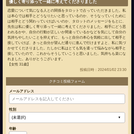
優しく寄り添って一緒に考えてくださりました
恋愛について気になる人との関係をタロットで占っていただきました。私
は本心では相手とどうなりたいと思っているのか、そうなっていくために
は相手とどう関わっていけばいいのか、タロットのメッセージをもとに、
先生は私に優しく寄り添って一緒に考えてくださりました。相手にどう思
われるかや、自分の行動が正しいか間違っているかなどを気にして自分の
気持ちやしたいことを抑えずに、もっと自分の本心を気軽に出して相手と
接していけば、きっと自分が望んだ通りに進んで行けますよと、私に気づ
かせてくださりました。たしかに私はとても気を遣って悩みながら相手と
接していたので、これからそうしていこうと思いました。気持ちも楽にな
れました。ありがとうございます。
【女性 31歳】
投稿日時：2024/01/02 23:30
クチコミ投稿フォーム
メールアドレス
性別
年齢