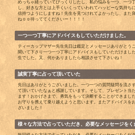
めっちゃ経っていてびっくりしたし、私の悩みを一つ、一つ
し、好きな方とは上手くいくっていわれてハッピーな気持ち
信持つようにしますね！先生を見つけれてよかったし、また
ね☺️☺️待っててくださいー！！！！
一つ一つ丁寧にアドバイスもしていただけました。
ティーカップマザー先生先日は鑑定とメッセージありがとう
聞いて下さり一つ一つ丁寧にアドバイスもしていただけまし
生でした。又、何かありましたら相談させて下さいね！
誠実丁寧に占って頂いていた
先日はありがとうございました。一つ一つの質問疑問を流さ
て頂いていたなぁと感謝しています。そして、プレゼント当
ます！おかげさまで、勇気をもって決断することができまし
お守りを携えて乗り越えようと思います。またアドバイスを
ざいました！
様々な方法で占っていただき、必要なメッセージをく
毎回様々な方法で占っていただき、必要なメッセージをくだ