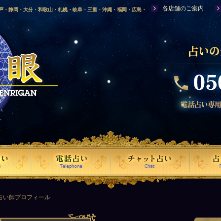
各店舗のご案内
神戸・静岡・大分・和歌山・札幌・岐阜・三重・沖縄・福岡・広島・
福島・岩手・高知・熊本・群馬・滋賀・福井・仙台・山口・宮崎・山
・富山・新潟・秋田・青森・島根に店舗を構える、口コミで評判の人
占い師プロフィール