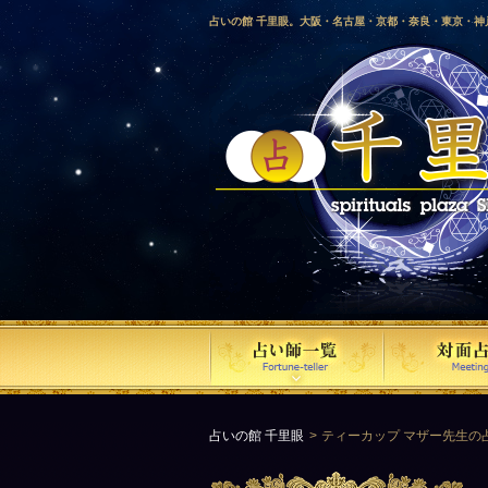
占いの館 千里眼。大阪・名古屋・京都・奈良・東京・
愛媛・鹿児島・徳島・香川・山形・岡山・横浜・千葉・
梨・長野・埼玉・茨城・栃木・金沢・佐賀・長崎・鳥取
気占い師による占い。
占いの館 千里眼
ティーカップ マザー先生の