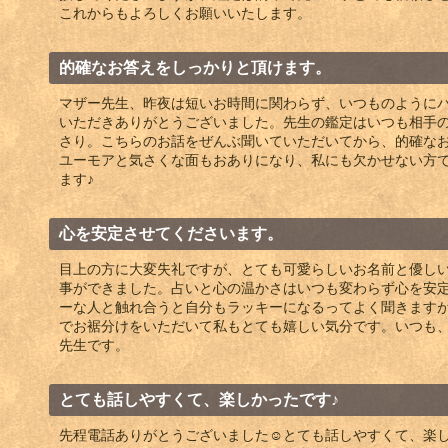
これからもよろしくお願いいたします。
的確なお答えをしっかりと頂けます。
マザー先生、昨夜は短いお時間に関わらず、いつものように
いただきありがとうございました。先生の鑑定はいつも相手
さり。こちらのお話をぜんぶ聞いていただいてから、的確な
ユーモアと気さくな面もおありになり、私にも欠かせない方
ます♪
心を安定させてくださいます。
目上の方に大変失礼ですが、とても可愛らしいお名前と優し
事ができました。占いと心の温かさはいつも変わらず心を安
ーな人と触れ合うと自分もラッキーになるってよく聞きます
でお裾分けをいただいて私もとても嬉しい気分です。いつも
先生です。
とても話しやすくて、楽しかったです♪
先程電話ありがとうございました☺️とても話しやすくて、楽