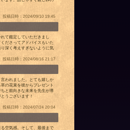
投稿日時：2024/09/10 19:45
かれて鑑定していただきまし
てくださってアドバイスもいた
通り深く考えすぎないように気
投稿日時：2024/08/16 21:17
と言われました。とても嬉しか
み草の花束を彼からプレゼント
持ちと前向きな未来を先生が導
がとうございます！
投稿日時：2024/07/24 20:04
来る空気感。そして、最後まで