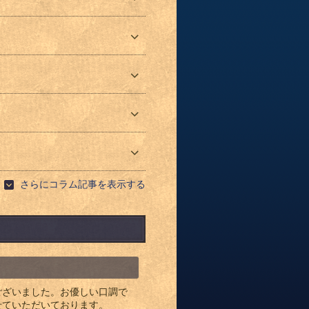
さらにコラム記事を表示する
ございました。お優しい口調で
せていただいております。