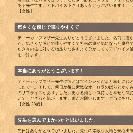
ある先生です。アドバイス下さりありがとうございます！
【女性】
気さくな感じで喋りやすくて
ティーカップマザー先生ありがとうございました。名前に惹
た。気さくな感じで喋りやすくて将来の事や気になった事見
だき今の彼に対する物足りなさもよく分かっててアドバイス
をつけます。
本当にありがとうございます！
ティーカップマザー先生に彼とはツインレイだよと幸せにね
ったです。そして、何日か後に素敵なオーロラのばらとかす
のサプライズがありました。更なる嬉しい気持ちと幸せな気
いてくださった気がします。またお願いします！本当にあり
【女性 23歳】
先生を選んでよかったと思いました。
先日はありがとうございました。先生の素敵な人柄と安心出