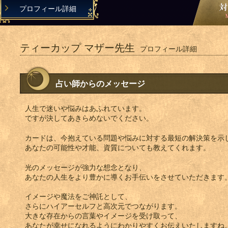
プロフィール詳細
ティーカップ マザー先生
プロフィール詳細
占い師からのメッセージ
人生で迷いや悩みはあふれています。
ですが決してあきらめないでください。
カードは、今抱えている問題や悩みに対する最短の解決策を示
あなたの可能性や才能、資質についても教えてくれます。
光のメッセージが強力な想念となり、
あなたの人生をより豊かに導くお手伝いをさせていただきます
イメージや魔法をご神託として、
さらにハイアーセルフと高次元でつながります。
大きな存在からの言葉やイメージを受け取って、
あなたが幸せになれるようにわかりやすくお伝えいたしますね