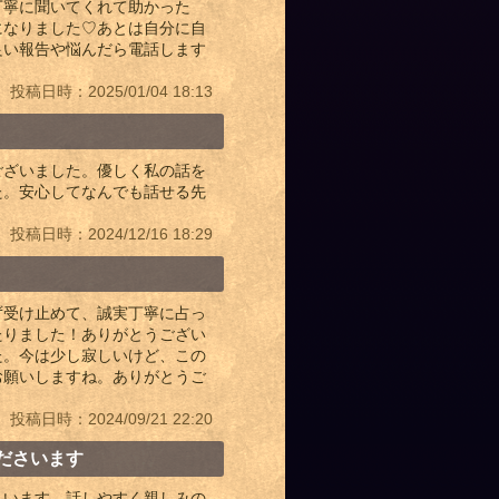
丁寧に聞いてくれて助かった
になりました♡あとは自分に自
良い報告や悩んだら電話します
投稿日時：2025/01/04 18:13
ございました。優しく私の話を
た。安心してなんでも話せる先
投稿日時：2024/12/16 18:29
ず受け止めて、誠実丁寧に占っ
たりました！ありがとうござい
た。今は少し寂しいけど、この
お願いしますね。ありがとうご
投稿日時：2024/09/21 22:20
ださいます
さいます。話しやすく親しみの