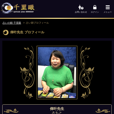
お問い合わせ
ログイン
メニュー
占いの館 千里眼
占い師
プロフィール
倖叶先生
プロフィール
倖叶先生
さちと