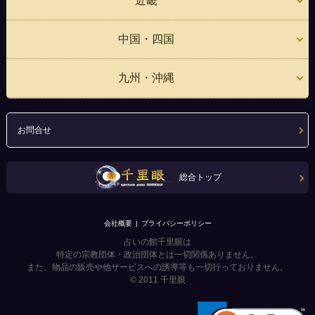
近畿
中国・四国
九州・沖縄
お問合せ
総合トップ
会社概要
プライバシーポリシー
占いの館千里眼は
特定の宗教団体・政治団体とは一切関係ありません。
また、物品の販売や他サービスへの誘導等も一切行っておりません。
© 2011
千里眼