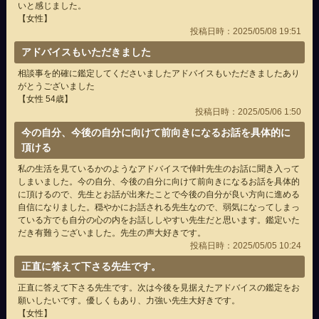
いと感じました。
【女性】
投稿日時：2025/05/08 19:51
アドバイスもいただきました
相談事を的確に鑑定してくださいましたアドバイスもいただきましたあり
がとうございました
【女性 54歳】
投稿日時：2025/05/06 1:50
今の自分、今後の自分に向けて前向きになるお話を具体的に
頂ける
私の生活を見ているかのようなアドバイスで倖叶先生のお話に聞き入って
しまいました。今の自分、今後の自分に向けて前向きになるお話を具体的
に頂けるので、先生とお話が出来たことで今後の自分が良い方向に進める
自信になりました。穏やかにお話される先生なので、弱気になってしまっ
ている方でも自分の心の内をお話ししやすい先生だと思います。鑑定いた
だき有難うございました。先生の声大好きです。
投稿日時：2025/05/05 10:24
正直に答えて下さる先生です。
正直に答えて下さる先生です。次は今後を見据えたアドバイスの鑑定をお
願いしたいです。優しくもあり、力強い先生大好きです。
【女性】