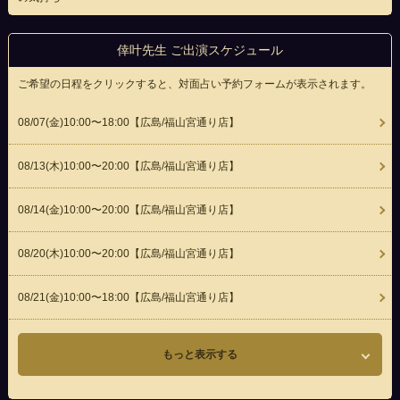
倖叶先生 ご出演スケジュール
ご希望の日程をクリックすると、対面占い予約フォームが表示されます。
08/07(
金
)10:00〜18:00
【広島/福山宮通り店】
08/13(
木
)10:00〜20:00
【広島/福山宮通り店】
08/14(
金
)10:00〜20:00
【広島/福山宮通り店】
08/20(
木
)10:00〜20:00
【広島/福山宮通り店】
08/21(
金
)10:00〜18:00
【広島/福山宮通り店】
もっと表示する