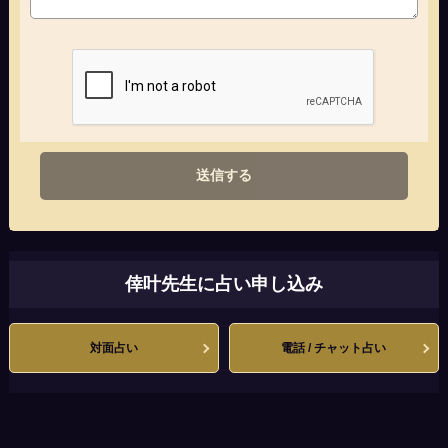
送信する
倖叶先生に占い申し込み
対面占い
電話 / チャット占い