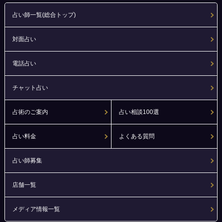
占い師一覧(総合トップ)
対面占い
電話占い
チャット占い
占術のご案内
占い相談100選
占い料金
よくある質問
占い師募集
店舗一覧
メディア情報一覧