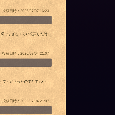
投稿日時：2026/07/07 16:23
一瞬ですぎるくらい充実した時
投稿日時：2026/07/04 21:07
！
えてくださったのでとても心
投稿日時：2026/07/04 21:07