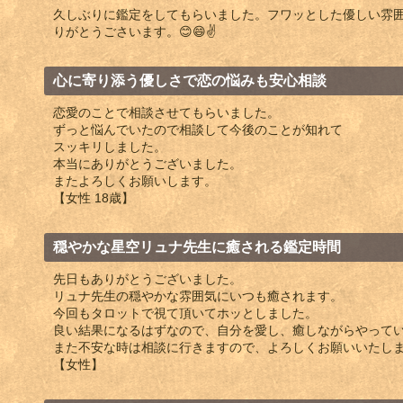
久しぶりに鑑定をしてもらいました。フワッとした優しい雰
りがとうごさいます。😊😄✌️
心に寄り添う優しさで恋の悩みも安心相談
恋愛のことで相談させてもらいました。
ずっと悩んでいたので相談して今後のことが知れて
スッキリしました。
本当にありがとうございました。
またよろしくお願いします。
【女性 18歳】
穏やかな星空リュナ先生に癒される鑑定時間
先日もありがとうございました。
リュナ先生の穏やかな雰囲気にいつも癒されます。
今回もタロットで視て頂いてホッとしました。
良い結果になるはずなので、自分を愛し、癒しながらやって
また不安な時は相談に行きますので、よろしくお願いいたし
【女性】