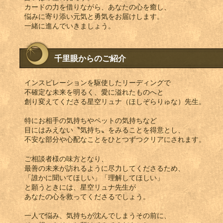
カードの力を借りながら、あなたの心を癒し、
悩みに寄り添い元気と勇気をお届けします。
一緒に進んでいきましょう。
千里眼からのご紹介
インスピレーションを駆使したリーディングで
不確定な未来を明るく、愛に溢れたものへと
創り変えてくださる星空リュナ（ほしぞらりゅな）先生。
特にお相手の気持ちやペットの気持ちなど
目にはみえない〝気持ち〟をみることを得意とし、
不安な部分や心配なことをひとつずつクリアにされます。
ご相談者様の味方となり、
最善の未来が訪れるように尽力してくださるため、
「誰かに聞いてほしい」「理解してほしい」
と願うときには、星空リュナ先生が
あなたの心を救ってくださるでしょう。
一人で悩み、気持ちが沈んでしまうその前に、