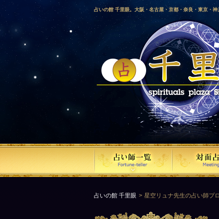
占いの館 千里眼。大阪・名古屋・京都・奈良・東京・
愛媛・鹿児島・徳島・香川・山形・岡山・横浜・千葉・
梨・長野・埼玉・茨城・栃木・金沢・佐賀・長崎・鳥取
気占い師による占い。
占いの館 千里眼
星空リュナ先生の占い師プ