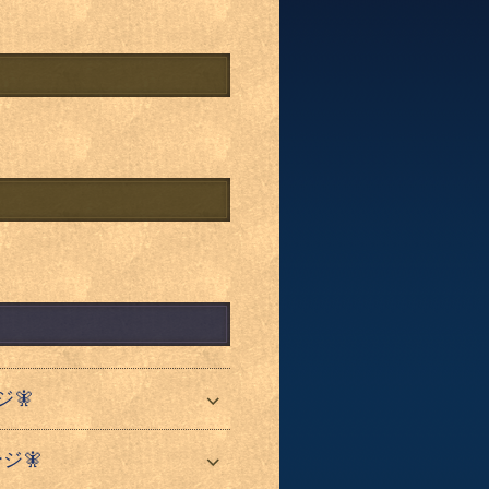
ジ🧚
ジ🧚