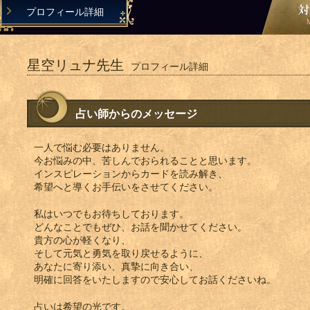
プロフィール詳細
星空リュナ先生
プロフィール詳細
占い師からのメッセージ
一人で悩む必要はありません。
今お悩みの中、苦しんでおられることと思います。
インスピレーションからカードを読み解き、
希望へと導くお手伝いをさせてください。
私はいつでもお待ちしております。
どんなことでもぜひ、お話を聞かせてください。
貴方の心が軽くなり、
そして元気と勇気を取り戻せるように、
あなたに寄り添い、真摯に向き合い、
明確に回答をいたしますので安心してお話くださいね。
占いは希望の光です。