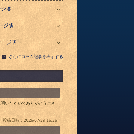
ジ🧚
ジ🧚
ージ🧚
さらにコラム記事を表示する
説明いただいてありがとうござ
投稿日時：2026/07/29 15:25