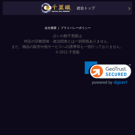
総合トップ
会社概要
プライバシーポリシー
占いの館千里眼は
特定の宗教団体・政治団体とは一切関係ありません。
また、物品の販売や他サービスへの誘導等も一切行っておりません。
© 2011
千里眼