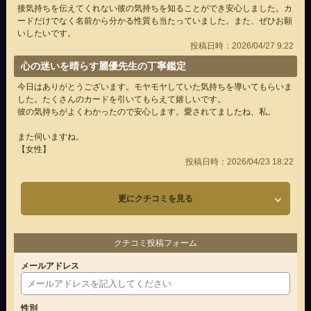
接気持ちを伝えてくれない彼の気持ちを知ることができ安心しました。カ
ードだけでなく名前から分かる性質も当たっていました。また、ぜひお願
いしたいです。
投稿日時：2026/04/27 9:22
心の迷いを晴らす麗優先生の丁寧鑑定
今日はありがとうございます。モヤモヤしていた気持ちを導いてもらいま
した。たくさんのカードを引いてもらえて嬉しいです。
彼の気持ちがよくわかったので安心します。愛されてましたね、私。
また伺いますね。
【女性】
投稿日時：2026/04/23 18:22
更にクチコミを見る
クチコミ投稿フォーム
メールアドレス
性別