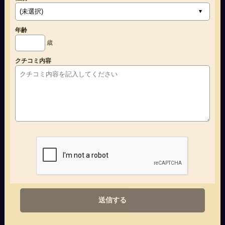
年齢
歳
クチコミ内容
送信する