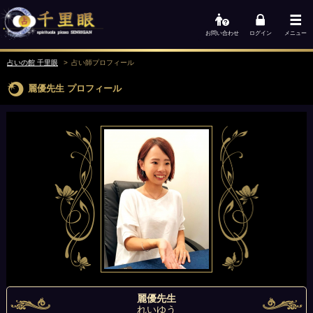
お問い合わせ
ログイン
メニュー
占いの館 千里眼
占い師
プロフィール
麗優先生
プロフィール
麗優先生
れいゆう