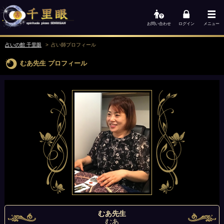
お問い合わせ
ログイン
メニュー
占いの館 千里眼
占い師
プロフィール
むあ先生
プロフィール
むあ先生
むあ