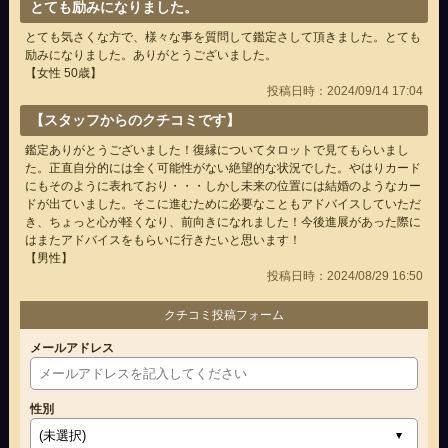
とても励みになりました。
とても気さくな方で、様々な事を質問して鑑定さして頂きました。とても
励みになりました。ありがとうございました。
【女性 50歳】
投稿日時：2024/09/14 17:04
【スタッフからのクチコミです】
鑑定ありがとうございました！復縁についてタロットで見てもらいまし
た。正直自分的には全く可能性がない絶望的な状況でした。やはりカード
にもそのように表れており・・・しかし未来の位置には結婚のようなカー
ドが出ていました。そこに進むために必要なこともアドバイスしていただ
き、ちょっと心が軽くなり、前向きになれました！今後進展があった際に
はまたアドバイスをもらいに行きたいと思います！
【男性】
投稿日時：2024/08/29 16:50
クチコミ投稿フォーム
メールアドレス
性別