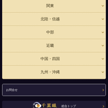
関東
北陸・信越
中部
近畿
中国・四国
九州・沖縄
お問合せ
総合トップ