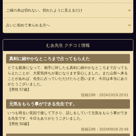
ご縁の糸は切れない。切れたように見えるだけ
占いに初めて来られる方へ
むあ先生 クチコミ情報
真剣に細やかなところまで占ってもらえた
とても親身になって、相手に対したも真剣に細やかなところまで占っても
らえたことが、大変気持ちが楽になります安心しました。また山形へ来る
ことがあれば、先生に占っていただけたらと思います。今日は本当にあり
がとうございました。
【男性 57歳】
投稿日時：2024/10/19 20:01
元気をもらう事ができる先生です。
いつも明るい笑顔で接して下さり、話しをしていて元気をもらう事ができ
る先生です。今日もありがとうございました。
【男性 50歳】
投稿日時：2024/09/28 20:49