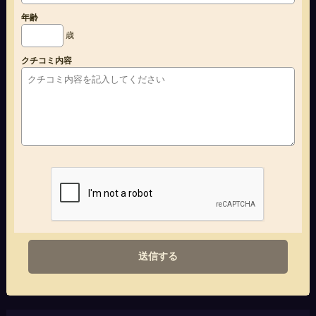
年齢
歳
クチコミ内容
送信する