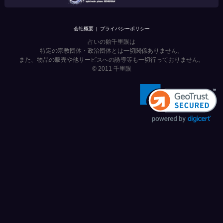
会社概要
プライバシーポリシー
占いの館千里眼は
特定の宗教団体・政治団体とは一切関係ありません。
また、物品の販売や他サービスへの誘導等も一切行っておりません。
© 2011
千里眼