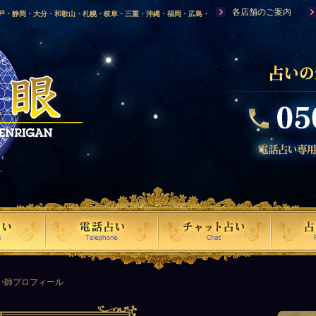
各店舗のご案内
神戸・静岡・大分・和歌山・札幌・岐阜・三重・沖縄・福岡・広島・
福島・岩手・高知・熊本・群馬・滋賀・福井・仙台・山口・宮崎・山
・富山・新潟・秋田・青森・島根に店舗を構える、口コミで評判の人
占い師プロフィール