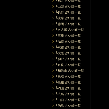
└福井 占い師一覧
8/25 (火) 10:00〜22:00
└山梨 占い師一覧
【大阪 / アメリカ村店4階】
└長野 占い師一覧
└岐阜 占い師一覧
8/26 (水) 10:00〜22:00
【大阪 / アメリカ村店4階】
└静岡 占い師一覧
└名古屋 占い師一覧
8/27 (木) 10:00〜22:00
└三重 占い師一覧
【大阪 / アメリカ村店4階】
└滋賀 占い師一覧
└京都 占い師一覧
8/28 (金) 10:00〜22:00
【大阪 / アメリカ村店4階】
└大阪 占い師一覧
└神戸 占い師一覧
8/29 (土) 10:00〜22:00
└奈良 占い師一覧
【大阪 / アメリカ村店4階】
└和歌山 占い師一覧
└鳥取 占い師一覧
8/30 (日) 10:00〜22:00
【大阪 / アメリカ村店4階】
└島根 占い師一覧
└岡山 占い師一覧
8/31 (月) 10:00〜22:00
└広島 占い師一覧
【大阪 / アメリカ村店4階】
└山口 占い師一覧
└徳島 占い師一覧