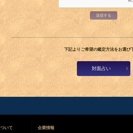
送信する
下記よりご希望の鑑定方法をお選び
対面占い
について
企業情報