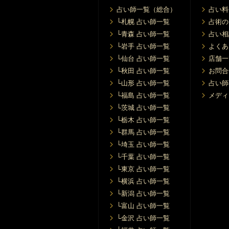
【大阪 / アメリカ村店4階】
占い師一覧（総合）
占い料
└札幌 占い師一覧
占術の
8/18 (火) 10:00〜22:00
└青森 占い師一覧
占い相
【大阪 / アメリカ村店4階】
└岩手 占い師一覧
よくあ
8/19 (水) 10:00〜22:00
└仙台 占い師一覧
店舗一
【大阪 / アメリカ村店4階】
└秋田 占い師一覧
お問合
└山形 占い師一覧
占い師
8/20 (木) 10:00〜22:00
└福島 占い師一覧
メディ
【大阪 / アメリカ村店4階】
└茨城 占い師一覧
8/21 (金) 10:00〜22:00
└栃木 占い師一覧
【大阪 / アメリカ村店4階】
└群馬 占い師一覧
└埼玉 占い師一覧
8/22 (土) 10:00〜22:00
└千葉 占い師一覧
【大阪 / アメリカ村店4階】
└東京 占い師一覧
8/23 (日) 10:00〜22:00
└横浜 占い師一覧
【大阪 / アメリカ村店4階】
└新潟 占い師一覧
└富山 占い師一覧
8/24 (月) 10:00〜22:00
└金沢 占い師一覧
【大阪 / アメリカ村店4階】