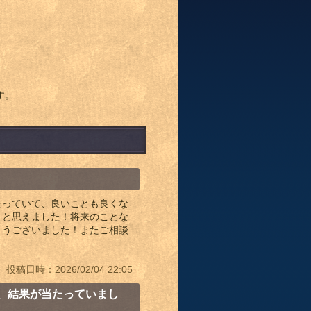
。
す。
たっていて、良いことも良くな
うと思えました！将来のことな
とうございました！またご相談
投稿日時：2026/02/04 22:05
、結果が当たっていまし