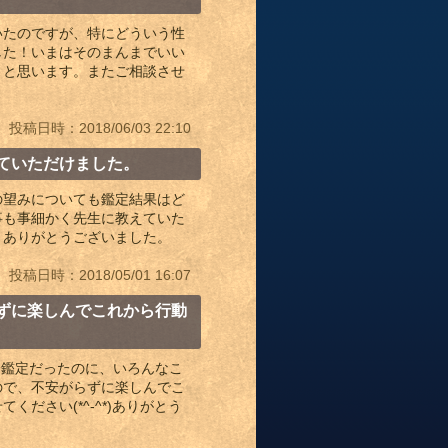
いたのですが、特にどういう性
した！いまはそのまんまでいい
うと思います。またご相談させ
投稿日時：2018/06/03 22:10
ていただけました。
の望みについても鑑定結果はど
事も事細かく先生に教えていた
。ありがとうございました。
投稿日時：2018/05/01 16:07
ずに楽しんでこれから行動
分鑑定だったのに、いろんなこ
ので、不安がらずに楽しんでこ
ださい(*^-^*)ありがとう