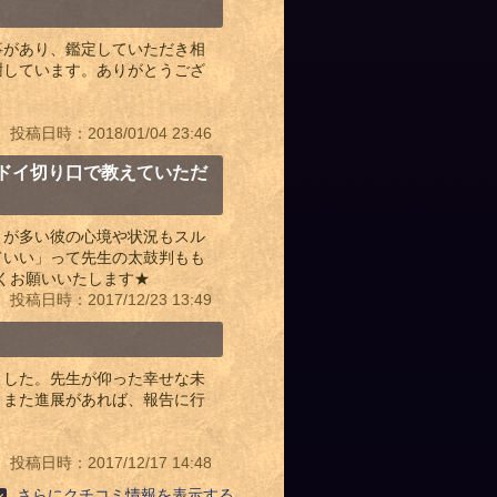
事があり、鑑定していただき相
謝しています。ありがとうござ
投稿日時：2018/01/04 23:46
ドイ切り口で教えていただ
とが多い彼の心境や状況もスル
ていい」って先生の太鼓判もも
しくお願いいたします★
投稿日時：2017/12/23 13:49
ました。先生が仰った幸せな未
！また進展があれば、報告に行
投稿日時：2017/12/17 14:48
さらにクチコミ情報を表示する