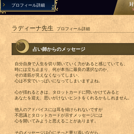
プロフィール詳細
ラディーナ先生
プロフィール詳細
占い師からのメッセージ
自分自身で人生を切り開いていく力があると感じていても、
時には立ち止まり、何が本当に最良の選択なのか、
その道筋が見えなくなってしまい、
心は不安でいっぱいになってしまいますよね。
心が揺れるときは、タロットカードに問いかけてみると
あなたを迎え、思いがけないヒントをくれるかもしれません。
他人のアドバイスには耳を傾けられないですが
不思議とタロットカードが示すメッセージには
心を開いてみようと思えることがあります。
そのメッセージは心にそっと寄り添いながら、