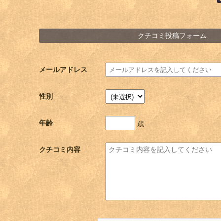
クチコミ投稿フォーム
メールアドレス
性別
年齢
歳
クチコミ内容