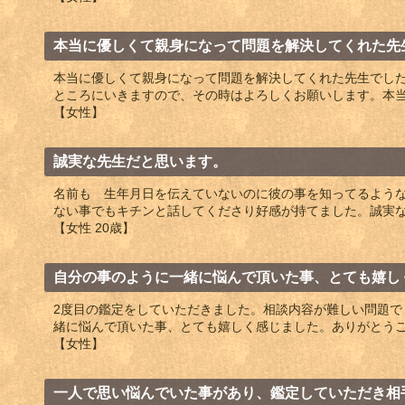
本当に優しくて親身になって問題を解決してくれた先
本当に優しくて親身になって問題を解決してくれた先生でし
ところにいきますので、その時はよろしくお願いします。本
【女性】
誠実な先生だと思います。
名前も 生年月日を伝えていないのに彼の事を知ってるよう
ない事でもキチンと話してくださり好感が持てました。誠実
【女性 20歳】
自分の事のように一緒に悩んで頂いた事、とても嬉し
2度目の鑑定をしていただきました。相談内容が難しい問題で
緒に悩んで頂いた事、とても嬉しく感じました。ありがとう
【女性】
一人で思い悩んでいた事があり、鑑定していただき相