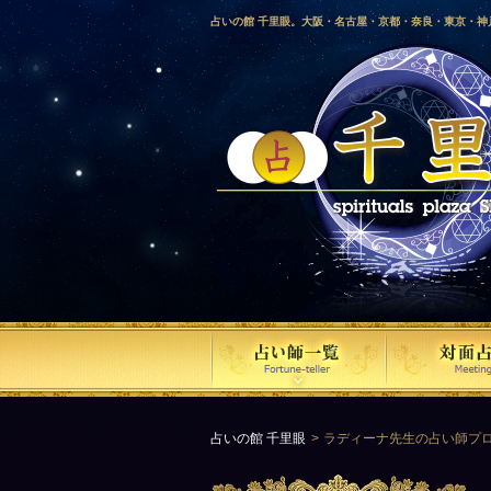
占いの館 千里眼。大阪・名古屋・京都・奈良・東京・
愛媛・鹿児島・徳島・香川・山形・岡山・横浜・千葉・
梨・長野・埼玉・茨城・栃木・金沢・佐賀・長崎・鳥取
気占い師による占い。
占いの館 千里眼
ラディーナ先生の占い師プ