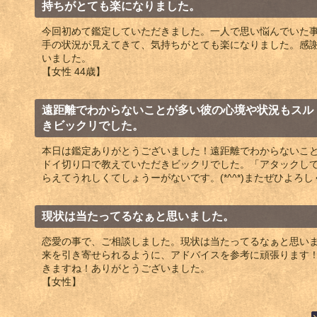
持ちがとても楽になりました。
今回初めて鑑定していただきました。一人で思い悩んでいた
手の状況が見えてきて、気持ちがとても楽になりました。感
いました。
【女性 44歳】
遠距離でわからないことが多い彼の心境や状況もスル
きビックリでした。
本日は鑑定ありがとうございました！遠距離でわからないこ
ドイ切り口で教えていただきビックリでした。「アタックし
らえてうれしくてしょうーがないです。(*^^*)またぜひよろ
現状は当たってるなぁと思いました。
恋愛の事で、ご相談しました。現状は当たってるなぁと思い
来を引き寄せられるように、アドバイスを参考に頑張ります
きますね！ありがとうございました。
【女性】