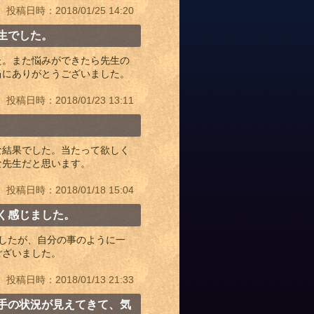
投稿日時：2018/01/25 14:20
生でした。
た。また悩みができたら先生の
当にありがとうございました。
投稿日時：2018/01/23 13:11
な結果でした。当たって欲しく
な先生だと思います。
投稿日時：2018/01/18 15:04
く感じました。
したが、自分の事のように一
ございました。
投稿日時：2018/01/13 21:33
手の状況が見えてきて、気