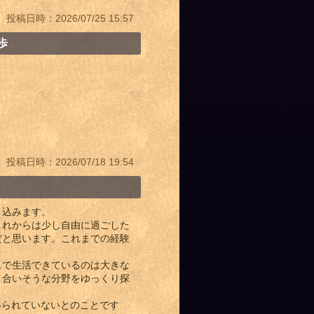
投稿日時：2026/07/25 15:57
歩
投稿日時：2026/07/18 19:54
き込みます。
これからは少し自由に過ごした
だと思います。これまでの経験
スで生活できているのは大きな
、合いそうな分野をゆっくり探
得られていないとのことです