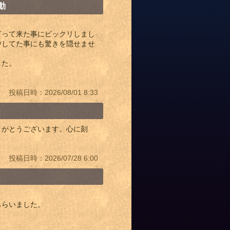
動
言って来た事にビックリしまし
中してた事にも驚きを隠せませ
した。
投稿日時：2026/08/01 8:33
りがとうございます。心に刻
投稿日時：2026/07/28 6:00
もらいました。