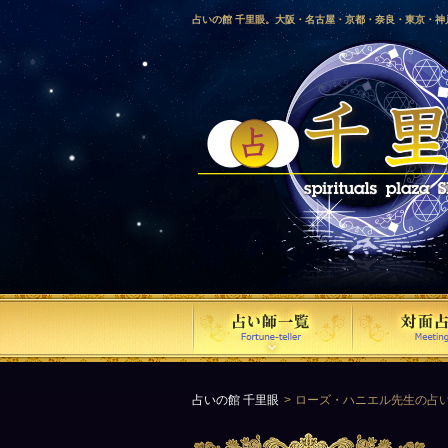
占いの館 千里眼。大阪・名古屋・京都・奈良・東京・
愛媛・鹿児島・徳島・香川・山形・岡山・横浜・千葉・
梨・長野・埼玉・茨城・栃木・金沢・佐賀・長崎・鳥取
気占い師による占い。
占いの館 千里眼
ローズ・ハニエル先生の占