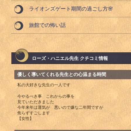
ライオンズゲート期間の過ごし方🌸
旅館での怖い話
ローズ・ハニエル先生 クチコミ情報
優しく導いてくれる先生との心温まる時間
私の大好きな先生の一人です
今やるべき事 これからの事を
見ていただきました
今年来年は運気が 悪いので嫌な二年間ですが
焦らずすごします
【女性】