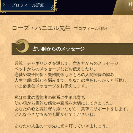
プロフィール詳細
ローズ・ハニエル先生
プロフィール詳細
占い師からのメッセージ
霊視・チャネリングを通して、亡き方からのメッセージ、
ペットからのメッセージなどお伝えしたり、
恋愛や親子関係・夫婦関係もろもろの人間関係の悩み、
人生全般に関わる悩みまで、あなたの声をしっかりと傾聴し
いま必要なメッセージをお伝えします。
私は東北の霊能者の家系に生まれ育ち、
幼い頃から霊的な感覚や直感を大切にしてきました。
あなたの心と魂に寄り添いながら、真摯にサポートをします。
どんな小さな悩みでも聞かせてくださいね。
あなたの人生の一歩先に光を灯していきましょう。