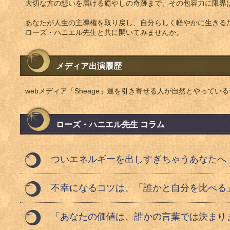
大切な方の想いを届ける癒やしの奇跡まで、その包容力に限界
あなたが人生の主導権を取り戻し、自分らしく軽やかに生きる
ローズ・ハニエル先生と共に開いてみませんか。
メディア出演履歴
webメディア「Sheage」運を引き寄せる人が自然とやっている
ローズ・ハニエル先生 コラム
ついエネルギーを出しすぎちゃうあなたへ
不幸になるコツは、「誰かと自分を比べる
「あなたの価値は、誰かの言葉では決まり