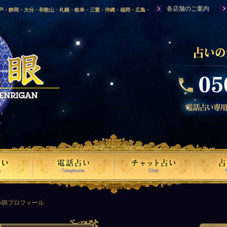
各店舗のご案内
神戸・静岡・大分・和歌山・札幌・岐阜・三重・沖縄・福岡・広島・
福島・岩手・高知・熊本・群馬・滋賀・福井・仙台・山口・宮崎・山
・富山・新潟・秋田・青森・島根に店舗を構える、口コミで評判の人
い師プロフィール