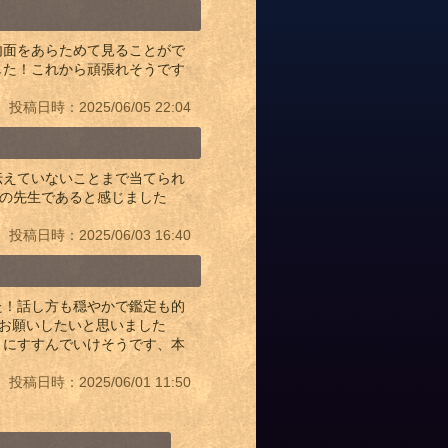
内面をあらためて見ることがで
した！これから頑張れそうです
投稿日時：2025/06/05 22:04
伝えていないことまで当てられ
本物の先生であると感じました
投稿日時：2025/06/03 16:40
た！話し方も穏やかで鑑定も的
にお願いしたいと思いました
きにすすんでいけそうです、本
投稿日時：2025/06/01 11:50