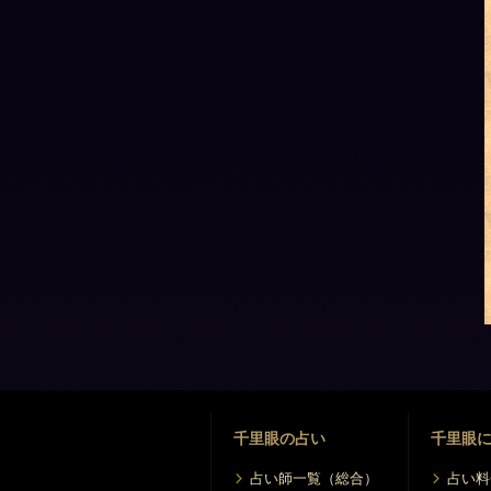
千里眼の占い
千里眼
占い師一覧（総合）
占い料