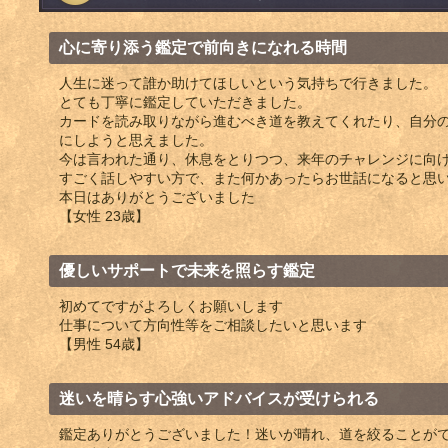
心に寄り添う鑑定で前向きになれる時間
人生に迷って誰か助けてほしいという気持ちで行きました。
とても丁寧に鑑定していただきました。
カードを読み取りながら進むべき道を教えてくれたり、自分
にしようと思えました。
今は言われた通り、休息をとりつつ、来年のチャレンジに向
すごく話しやすい方で、また何かあったらお世話になると思
本日はありがとうございました
【女性 23歳】
優しいサポートで未来を照らす鑑定
初めてですがよろしくお願いします
仕事について方向性等をご相談したいと思います
【男性 54歳】
迷いを晴らす心強いアドバイスが受けられる
鑑定ありがとうございました！迷いが晴れ、道を絞ることが