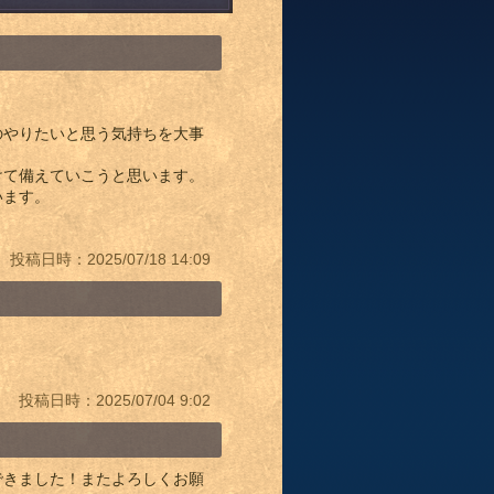
のやりたいと思う気持ちを大事
けて備えていこうと思います。
います。
投稿日時：2025/07/18 14:09
投稿日時：2025/07/04 9:02
できました！またよろしくお願