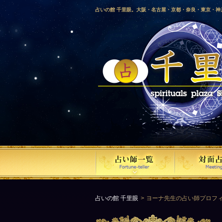
占いの館 千里眼。大阪・名古屋・京都・奈良・東京・
愛媛・鹿児島・徳島・香川・山形・岡山・横浜・千葉・
梨・長野・埼玉・茨城・栃木・金沢・佐賀・長崎・鳥取
気占い師による占い。
占いの館 千里眼
ヨーナ先生の占い師プロフ