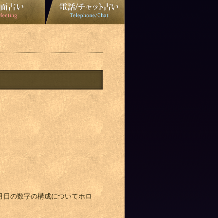
。
月日の数字の構成についてホロ