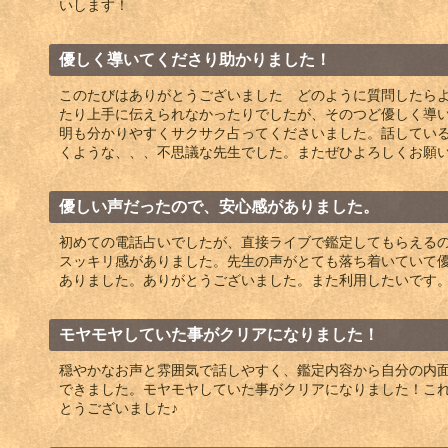
いします！
優しく導いてくださり助かりました！
このたびはありがとうございました どのように質問したら
たり上手に伝えられなかったりでしたが、そのつど優しく導
明も分かりやすくサクサク占ってくださいました。話してい
くような、、、不思議な先生でした。またぜひよろしくお願
優しい声だったので、安心感がありました。
初めての電話占いでしたが、直接ライブで鑑定してもらえる
スッキリ感がありました。先生の声がとても落ち着いていて
ありました。ありがとうございました。また利用したいです
モヤモヤしていた事がクリアになりました！
穏やかなお声と雰囲気で話しやすく、鑑定内容から自分の内
できました。モヤモヤしていた事がクリアになりました！こ
とうございました♪