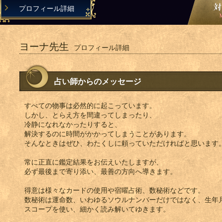
プロフィール詳細
ヨーナ先生
プロフィール詳細
占い師からのメッセージ
すべての物事は必然的に起こっています。
しかし、とらえ方を間違ってしまったり、
冷静になれなかったりすると、
解決するのに時間がかかってしまうことがあります。
そんなときはぜひ、わたくしに頼っていただければと思います
常に正直に鑑定結果をお伝えいたしますが、
必ず最後まで寄り添い、最善の方向へ導きます。
得意は様々なカードの使用や宿曜占術、数秘術などです。
数秘術は運命数、いわゆるソウルナンバーだけではなく、生年
スコープを使い、細かく読み解いてゆきます。