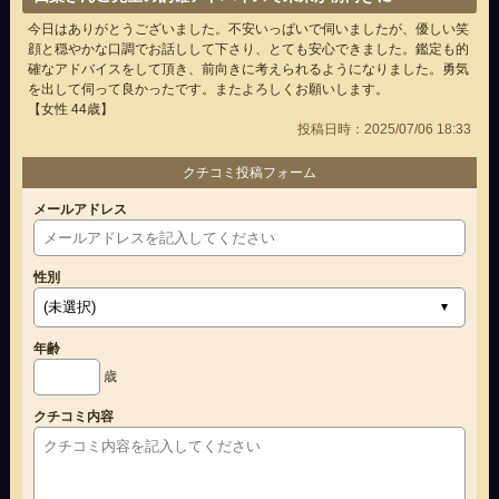
今日はありがとうございました。不安いっぱいで伺いましたが、優しい笑
顔と穏やかな口調でお話しして下さり、とても安心できました。鑑定も的
確なアドバイスをして頂き、前向きに考えられるようになりました。勇気
を出して伺って良かったです。またよろしくお願いします。
【女性 44歳】
投稿日時：2025/07/06 18:33
クチコミ投稿フォーム
メールアドレス
性別
年齢
歳
クチコミ内容