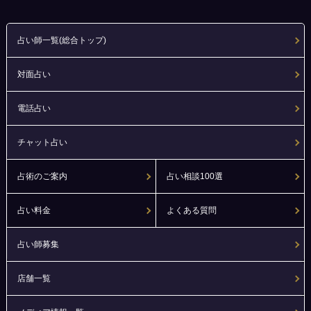
占い師一覧(総合トップ)
対面占い
電話占い
チャット占い
占術のご案内
占い相談100選
占い料金
よくある質問
占い師募集
店舗一覧