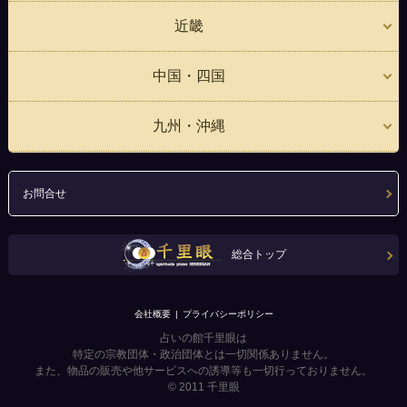
近畿
中国・四国
九州・沖縄
お問合せ
総合トップ
会社概要
プライバシーポリシー
占いの館千里眼は
特定の宗教団体・政治団体とは一切関係ありません。
また、物品の販売や他サービスへの誘導等も一切行っておりません。
© 2011
千里眼