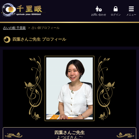
お問い合わせ
ログイン
メニュー
占いの館 千里眼
占い師
プロフィール
四葉さんご先生
プロフィール
四葉さんご先生
よつばさんご