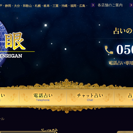
各店舗のご案内
神戸・静岡・大分・和歌山・札幌・岐阜・三重・沖縄・福岡・広島・
福島・岩手・高知・熊本・群馬・滋賀・福井・仙台・山口・宮崎・山
・富山・新潟・秋田・青森・島根に店舗を構える、口コミで評判の人
ール