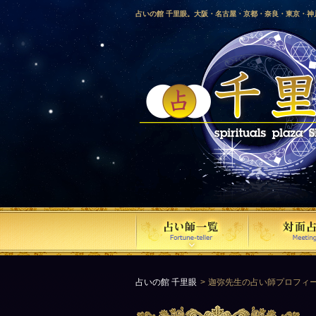
占いの館 千里眼。大阪・名古屋・京都・奈良・東京・
愛媛・鹿児島・徳島・香川・山形・岡山・横浜・千葉・
梨・長野・埼玉・茨城・栃木・金沢・佐賀・長崎・鳥取
気占い師による占い。
占いの館 千里眼
迦弥先生の占い師プロフィ