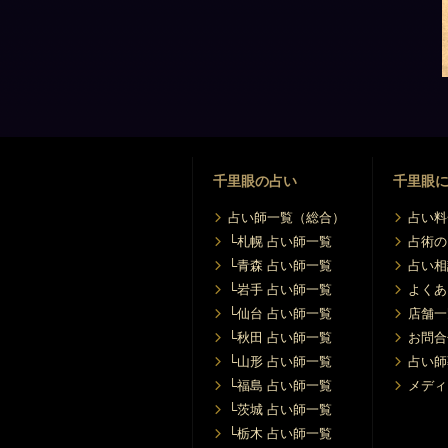
千里眼の占い
千里眼
占い師一覧（総合）
占い料
└札幌 占い師一覧
占術の
└青森 占い師一覧
占い相
└岩手 占い師一覧
よくあ
└仙台 占い師一覧
店舗一
└秋田 占い師一覧
お問合
└山形 占い師一覧
占い師
└福島 占い師一覧
メディ
└茨城 占い師一覧
└栃木 占い師一覧