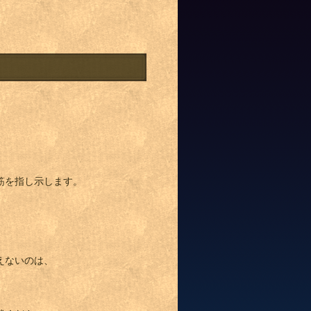
筋を指し示します。
えないのは、