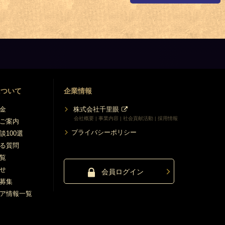
について
企業情報
金
株式会社千里眼
会社概要 | 事業内容 | 社会貢献活動 | 採用情報
ご案内
プライバシーポリシー
談100選
る質問
覧
せ
会員ログイン
募集
ア情報一覧