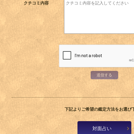
クチコミ内容
送信する
下記よりご希望の鑑定方法をお選び
対面占い