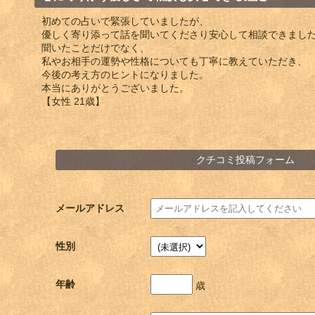
初めての占いで緊張していましたが、
優しく寄り添って話を聞いてくださり安心して相談できまし
聞いたことだけでなく、
私やお相手の運勢や性格についても丁寧に教えていただき、
今後の考え方のヒントになりました。
本当にありがとうございました。
【女性 21歳】
クチコミ投稿フォーム
メールアドレス
性別
年齢
歳