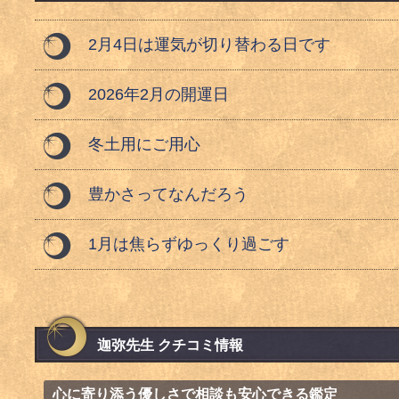
2月4日は運気が切り替わる日です
2026年2月の開運日
冬土用にご用心
豊かさってなんだろう
1月は焦らずゆっくり過ごす
迦弥先生 クチコミ情報
心に寄り添う優しさで相談も安心できる鑑定