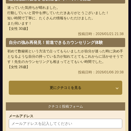
迷っていた気持ちが晴れました。
行動していいと背中を押していただきありがとうございました！
短い時間で丁寧に、たくさんの情報をいただけました。
また伺います！
【女性 30歳】
投稿日時：2026/01/21 21:38
自分の強み再発見！前進できるカウンセリング体験
初めて数秘術という方法で占ってもらいましたが自分が迷った時に決め手
となるような自分の持っている力が知れてとてもこれからに活かせそうで
す！先生のカウンセリングも相まってとてもいい時間でした。
【女性 26歳】
投稿日時：2026/01/06 20:38
更にクチコミを見る
クチコミ投稿フォーム
メールアドレス