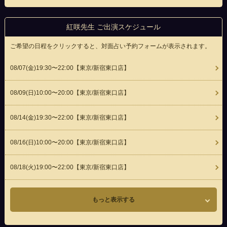
紅咲先生 ご出演スケジュール
ご希望の日程をクリックすると、対面占い予約フォームが表示されます。
08/07(
金
)19:30〜22:00
【東京/新宿東口店】
08/09(
日
)10:00〜20:00
【東京/新宿東口店】
08/14(
金
)19:30〜22:00
【東京/新宿東口店】
08/16(
日
)10:00〜20:00
【東京/新宿東口店】
08/18(
火
)19:00〜22:00
【東京/新宿東口店】
もっと表示する