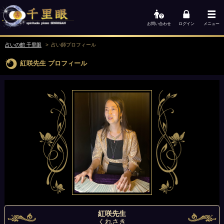
お問い合わせ
ログイン
メニュー
占いの館 千里眼
占い師
プロフィール
紅咲先生
プロフィール
紅咲先生
くれさき