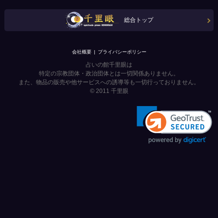
総合トップ
会社概要
プライバシーポリシー
占いの館千里眼は
特定の宗教団体・政治団体とは一切関係ありません。
また、物品の販売や他サービスへの誘導等も一切行っておりません。
© 2011
千里眼