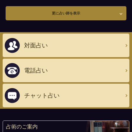
更に占い師を表示
対面占い
電話占い
チャット占い
占術のご案内