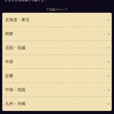
千里眼グループ
北海道・東北
関東
北陸・信越
中部
近畿
中国・四国
九州・沖縄