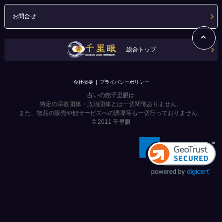
お問合せ
総合トップ
会社概要
プライバシーポリシー
占いの館千里眼は
特定の宗教団体・政治団体とは一切関係ありません。
また、物品の販売や他サービスへの誘導等も一切行っておりません。
© 2011
千里眼