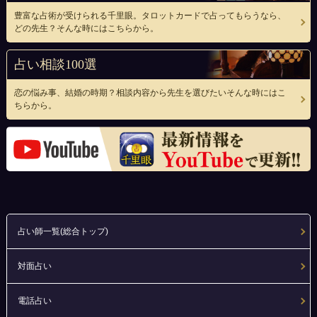
豊富な占術が受けられる千里眼。タロットカードで占ってもらうなら、
どの先生？そんな時にはこちらから。
占い相談100選
恋の悩み事、結婚の時期？相談内容から先生を選びたいそんな時にはこ
ちらから。
占い師一覧(総合トップ)
対面占い
電話占い