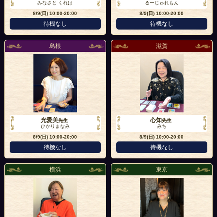
みなさと くれは
るーじゅれもん
8/9(日)
10:00-20:00
8/9(日)
10:00-20:00
待機なし
待機なし
島根
滋賀
光愛美
心知
先生
先生
ひかりまなみ
みち
8/9(日)
10:00-20:00
8/9(日)
10:00-20:00
待機なし
待機なし
横浜
東京