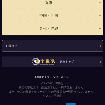
近畿
中国・四国
九州・沖縄
お問合せ
総合トップ
会社概要
プライバシーポリシー
占いの館千里眼は
特定の宗教団体・政治団体とは一切関係ありません。
また、物品の販売や他サービスへの誘導等も一切行っておりません。
© 2011
千里眼