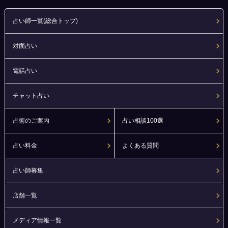
占い師一覧(総合トップ)
対面占い
電話占い
チャット占い
占術のご案内
占い相談100選
占い料金
よくある質問
占い師募集
店舗一覧
メディア情報一覧