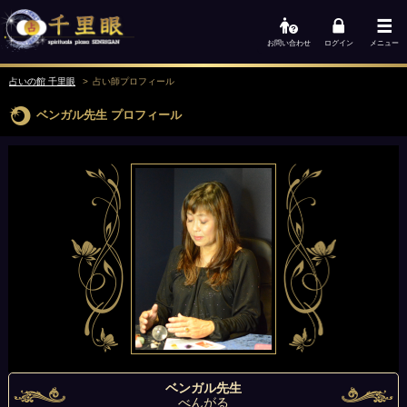
お問い合わせ
ログイン
メニュー
占いの館 千里眼
占い師
プロフィール
ベンガル先生
プロフィール
ベンガル先生
べんがる