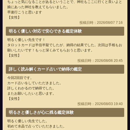
ちょっと気になることがあるということで、神社もここに行くと良いよと
娘にあった神社を教えてもらいました。
早速行こうと思います
【女性】
投稿日時：2026/08/07 7:16
明るく優しい対応で安心できる鑑定体験
明るく優しい先生です！
タロットカードは半信半疑でしたが、納得の結果でした。次回は手相もお
願いしたいです！もっと深くみてもらおうと思います。
【女性】
投稿日時：2026/08/06 20:45
詳しく読み解くカード占いで納得の鑑定
今回2回目です。
カード占いをしていただきました。
詳しくわかるので納得でした。
またお願いしたいと思います。
【女性】
投稿日時：2026/08/03 19:40
明るさと優しさが心に残る鑑定体験
明るく優しい先生でした。
初めて水晶で占っていただきました。