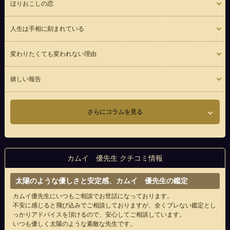
ほりおこしの恋
人生は手相に刻まれている
変わりたくても変われない理由
嬉しい報告
さらにコラムを見る
カムイ 優先生 クチコミ情報
太陽のような優しさと安定感、カムイ 優先生の鑑定
カムイ優先生にいつもご相談でお世話になっております。
不安に感じると飛び込みでご相談しておりますが、全くブレない鑑定とし
っかりアドバイスを頂けるので、安心してご相談しています。
いつも優しく太陽のような素敵な先生です。