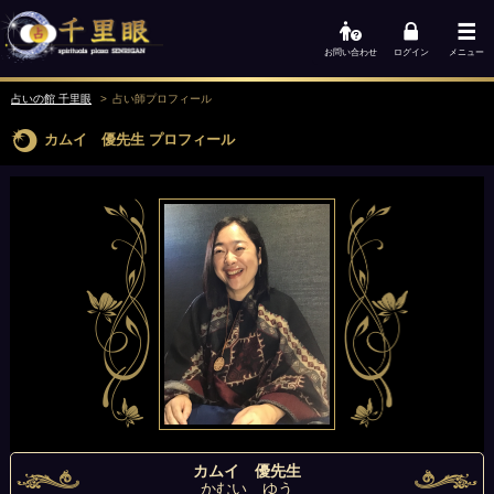
お問い合わせ
ログイン
メニュー
占いの館 千里眼
占い師
プロフィール
カムイ 優先生
プロフィール
カムイ 優先生
かむい ゆう