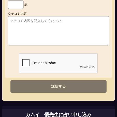
歳
クチコミ内容
送信する
カムイ 優先生に占い申し込み