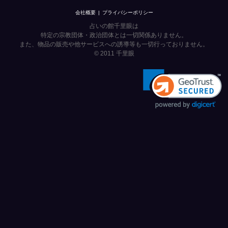
会社概要
プライバシーポリシー
占いの館千里眼は
特定の宗教団体・政治団体とは一切関係ありません。
また、物品の販売や他サービスへの誘導等も一切行っておりません。
© 2011
千里眼